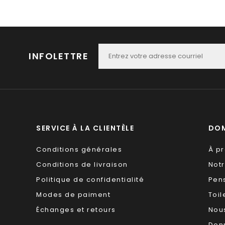
INFOLETTRE
SERVICE À LA CLIENTÈLE
DOM
Conditions générales
À p
Conditions de livraison
Not
Politique de confidentialité
Pen
Modes de paiment
Toil
Échanges et retours
Nous
Don