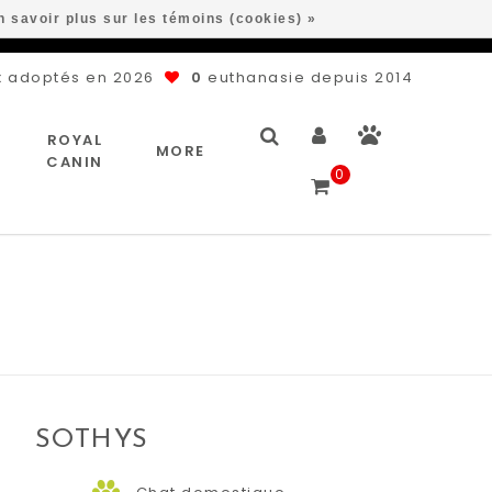
n savoir plus sur les témoins (cookies) »
 adoptés en 2026
0
euthanasie depuis 2014
ROYAL
MORE
CANIN
0
SOTHYS