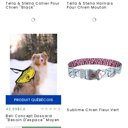
Tella & Stella Collier Pour
Tella & Stella Harnais
Chien ''Black''
Pour Chien Mouton
PRODUIT QUÉBÉCOIS
43,99$CA
Sublime Chien Fleur Vert
Beli Concept Dossard
''besoin D'espace'' Moyen