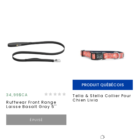
PRODUIT QUÉBÉCOIS
34,99$CA
Tella & Stella Collier Pour
Chien Livia
Ruffwear Front Range
Laisse Basalt Gray 5''
ÉPUISÉ