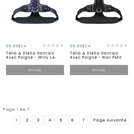
59,99$CA
59,99$CA
Tella & Stella Harnais
Tella & Stella Harnais
Avec Poigné - Willy Le
Avec Poigné - Noir Petit
Grizzly Petit
ÉPUISÉ
ÉPUISÉ
Page 1 de 7
1
2
3
4
5
6
7
Page suivante