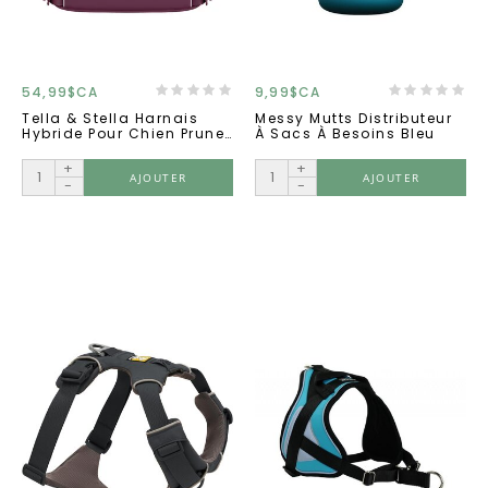
54,99$CA
9,99$CA
Tella & Stella Harnais
Messy Mutts Distributeur
Hybride Pour Chien Prune
À Sacs À Besoins Bleu
Grand
+
+
AJOUTER
AJOUTER
-
-