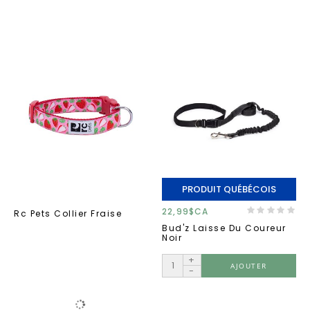
PRODUIT QUÉBÉCOIS
22,99$CA
Rc Pets Collier Fraise
Bud'z Laisse Du Coureur
Noir
+
AJOUTER
-