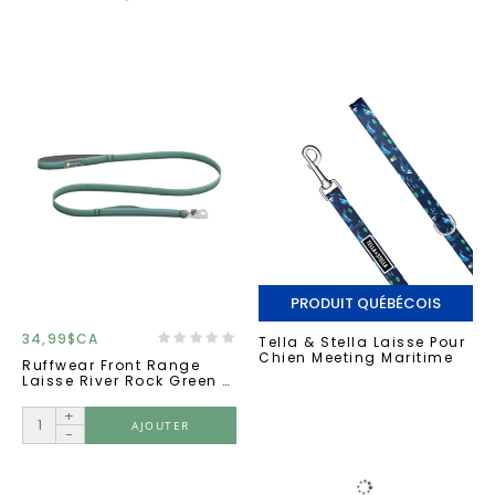
PRODUIT QUÉBÉCOIS
34,99$CA
Tella & Stella Laisse Pour
Chien Meeting Maritime
Ruffwear Front Range
Laisse River Rock Green 5
''
+
AJOUTER
-