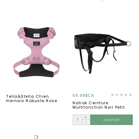
59,99$CA
Tella&Stella Chien
Harnais Robuste Rose
Nahak Ceinture
Multifonction Noir Petit
+
AJOUTER
-