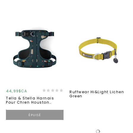
44,99$CA
Ruffwear Hi&light Lichen
Green
Tella & Stella Harnais
Pour Chien Houston
Grand
ÉPUISÉ