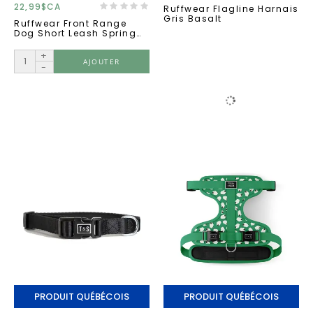
22,99$CA
Ruffwear Flagline Harnais
Gris Basalt
Ruffwear Front Range
Dog Short Leash Spring
Fade
+
AJOUTER
-
PRODUIT QUÉBÉCOIS
PRODUIT QUÉBÉCOIS