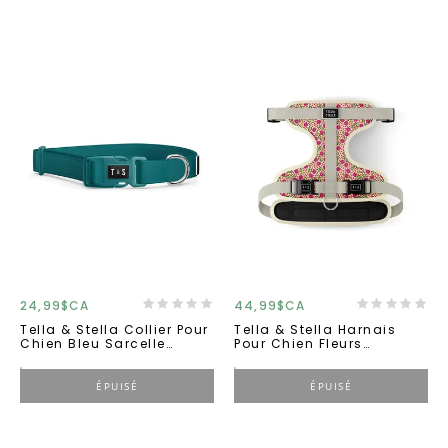
24,99$CA
44,99$CA
Tella & Stella Collier Pour
Tella & Stella Harnais
Chien Bleu Sarcelle
Pour Chien Fleurs
Grand
Londoniennes Petit
ÉPUISÉ
ÉPUISÉ