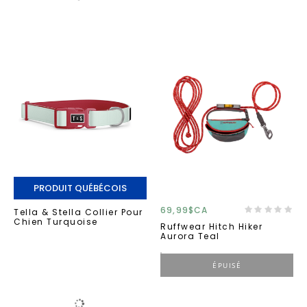
PRODUIT QUÉBÉCOIS
69,99$CA
Tella & Stella Collier Pour
Chien Turquoise
Ruffwear Hitch Hiker
Aurora Teal
ÉPUISÉ