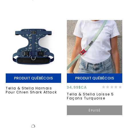
PRODUIT QUÉBÉCOIS
PRODUIT QUÉBÉCOIS
34,99$CA
Tella & Stella Harnais
Pour Chien Shark Attack
Tella & Stella Laisse 5
Façons Turquoise
ÉPUISÉ