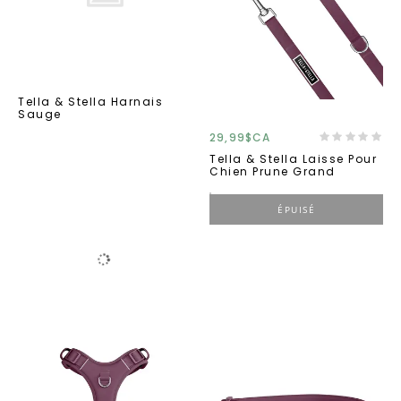
Tella & Stella Harnais
Sauge
29,99$CA
Tella & Stella Laisse Pour
Chien Prune Grand
ÉPUISÉ