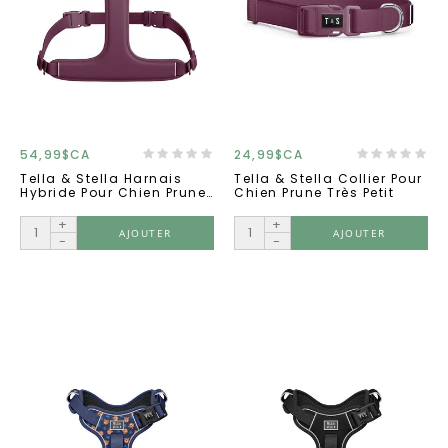
54,99$CA
24,99$CA
Tella & Stella Harnais
Tella & Stella Collier Pour
Hybride Pour Chien Prune
Chien Prune Très Petit
Très Grand
+
+
AJOUTER
AJOUTER
-
-