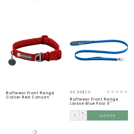
34,99$CA
Ruffwear Front Range
Collier Red Canyon
Ruffwear Front Range
Laisse Blue Pool 5''
+
AJOUTER
-