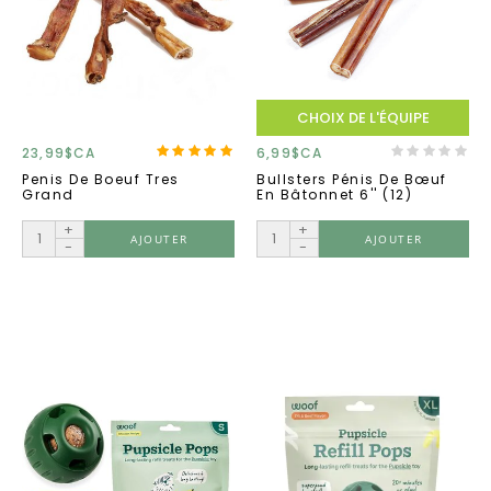
CHOIX DE L'ÉQUIPE
23,99$CA
6,99$CA
Penis De Boeuf Tres
Bullsters Pénis De Bœuf
Grand
En Bâtonnet 6'' (12)
+
+
AJOUTER
AJOUTER
-
-