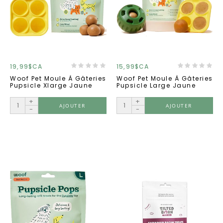
19,99$CA
15,99$CA
Woof Pet Moule À Gâteries
Woof Pet Moule À Gâteries
Pupsicle Xlarge Jaune
Pupsicle Large Jaune
+
+
AJOUTER
AJOUTER
-
-