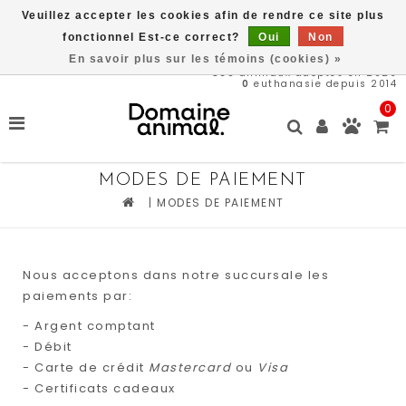
Veuillez accepter les cookies afin de rendre ce site plus
Livraison gratuite à partir de 89$*
fonctionnel Est-ce correct?
Oui
Non
En savoir plus sur les témoins (cookies) »
569
animaux adoptés en 2026
0
euthanasie depuis 2014
0
MODES DE PAIEMENT
|
MODES DE PAIEMENT
Nous acceptons dans notre succursale les
paiements par:
- Argent comptant
- Débit
- Carte de crédit
Mastercard
ou
Visa
- Certificats cadeaux