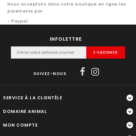
Nous acceptons dans notre boutique en ligne les
paiements par:
- Paypal
INFOLETTRE
S'ABONNER
SUIVEZ-NOUS
:
SERVICE À LA CLIENTÈLE
DOMAINE ANIMAL
MON COMPTE