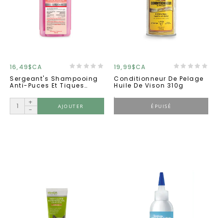
16,49$CA
19,99$CA
Sergeant's Shampooing
Conditionneur De Pelage
Anti-Puces Et Tiques
Huile De Vison 310g
Chat 355ml
+
AJOUTER
ÉPUISÉ
-