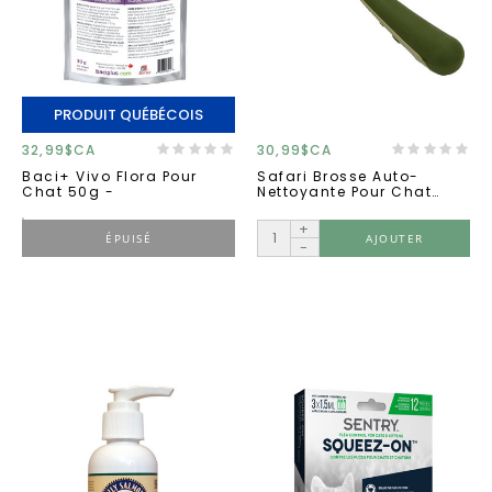
PRODUIT QUÉBÉCOIS
32,99$CA
30,99$CA
Baci+ Vivo Flora Pour
Safari Brosse Auto-
Chat 50g -
Nettoyante Pour Chat
Moyen
+
ÉPUISÉ
AJOUTER
-