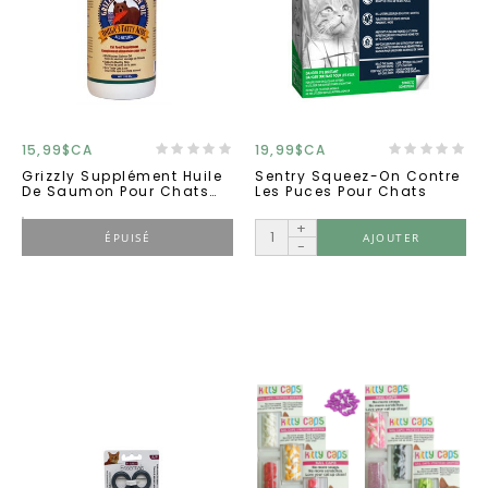
15,99$CA
19,99$CA
Grizzly Supplément Huile
Sentry Squeez-On Contre
De Saumon Pour Chats
Les Puces Pour Chats
4oz
+
ÉPUISÉ
AJOUTER
-