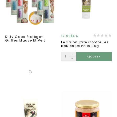
17,99$CA
Kitty Caps Protège-
Griffes Mauve Et Vert
Le Salon Pâte Contre Les
Boules De Poils 90g
+
AJOUTER
-