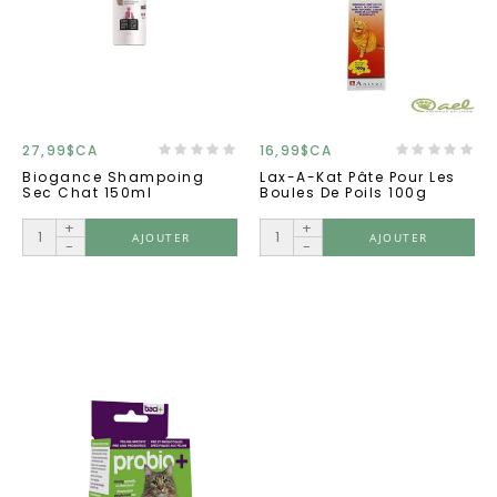
27,99$CA
16,99$CA
Biogance Shampoing
Lax-A-Kat Pâte Pour Les
Sec Chat 150ml
Boules De Poils 100g
+
+
AJOUTER
AJOUTER
-
-