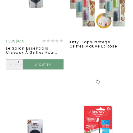
11,99$CA
Kitty Caps Protège-
Griffes Mauve Et Rose
Le Salon Essentials
Ciseaux À Griffes Pour
Chat
+
AJOUTER
-