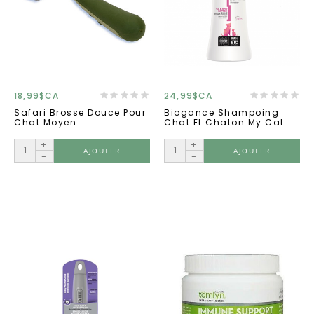
18,99$CA
24,99$CA
Safari Brosse Douce Pour
Biogance Shampoing
Chat Moyen
Chat Et Chaton My Cat
250ml
+
+
AJOUTER
AJOUTER
-
-