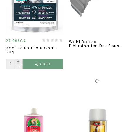
27,99$CA
Wahl Brosse
D'élimination Des Sous-
Baci+ 3 En 1 Pour Chat
Poils Morts
50g
+
AJOUTER
-