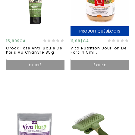
PRODUIT QUÉBÉCOIS
15,99$CA
11,99$CA
Crocx Pâte Anti-Boule De
Vita Nutrition Bouillon De
Poils Au Chanvre 85g
Porc 415ml .
ÉPUISÉ
ÉPUISÉ