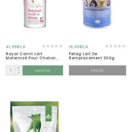
41,99$CA
16,99$CA
Royal Canin Lait
Petag Lait De
Maternisé Pour Chaton
Remplacement 300g
300g
+
AJOUTER
ÉPUISÉ
-