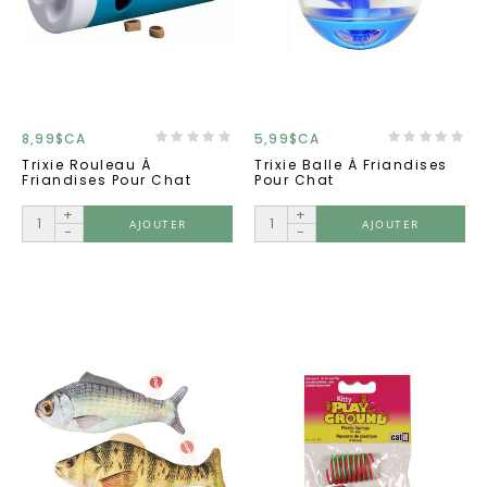
8,99$CA
5,99$CA
Trixie Rouleau À
Trixie Balle À Friandises
Friandises Pour Chat
Pour Chat
+
+
AJOUTER
AJOUTER
-
-