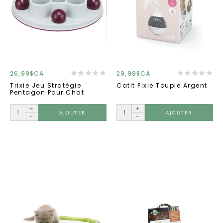
26,99$CA
29,99$CA
Trixie Jeu Stratégie
Catit Pixie Toupie Argent
Pentagon Pour Chat
+
+
AJOUTER
AJOUTER
-
-