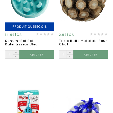
PRODUIT QUÉBÉCOIS
14,99$CA
2,99$CA
Schum-Bol Bol
Trixie Balle Matatabi Pour
Ralentisseur Bleu
Chat
+
+
AJOUTER
AJOUTER
-
-