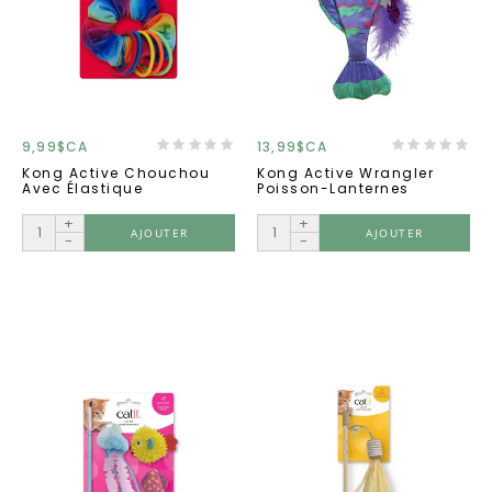
9,99$CA
13,99$CA
Kong Active Chouchou
Kong Active Wrangler
Avec Élastique
Poisson-Lanternes
+
+
AJOUTER
AJOUTER
-
-