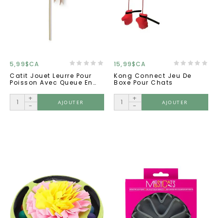
5,99$CA
15,99$CA
Catit Jouet Leurre Pour
Kong Connect Jeu De
Poisson Avec Queue En
Boxe Pour Chats
Plumes
+
+
AJOUTER
AJOUTER
-
-