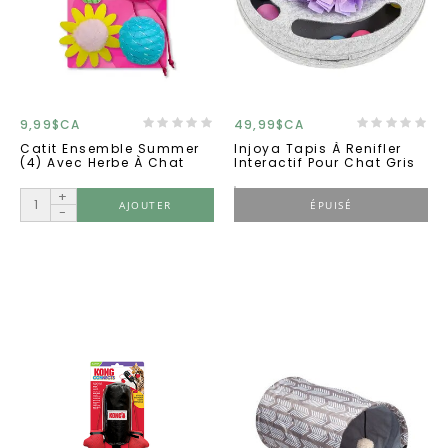
9,99$CA
49,99$CA
Catit Ensemble Summer
Injoya Tapis À Renifler
(4) Avec Herbe À Chat
Interactif Pour Chat Gris
+
AJOUTER
ÉPUISÉ
-