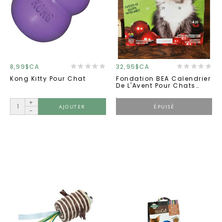
8,99$CA
32,95$CA
Kong Kitty Pour Chat
Fondation BEA Calendrier
De L'Avent Pour Chats
GRINCH 2025
+
AJOUTER
ÉPUISÉ
-