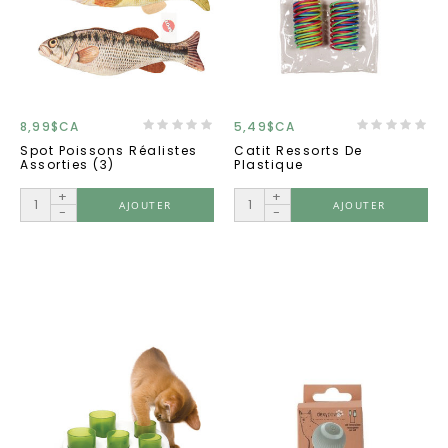
8,99$CA
5,49$CA
Spot Poissons Réalistes
Catit Ressorts De
Assorties (3)
Plastique
+
+
AJOUTER
AJOUTER
-
-