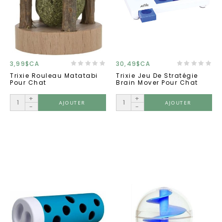
3,99$CA
30,49$CA
Trixie Rouleau Matatabi
Trixie Jeu De Stratégie
Pour Chat
Brain Mover Pour Chat
+
+
AJOUTER
AJOUTER
-
-