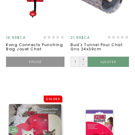
19,99$CA
21,99$CA
Kong Connects Punching
Bud'z Tunnel Pour Chat
Bag Jouet Chat
Gris 24x39cm
+
ÉPUISÉ
AJOUTER
-
SOLDES