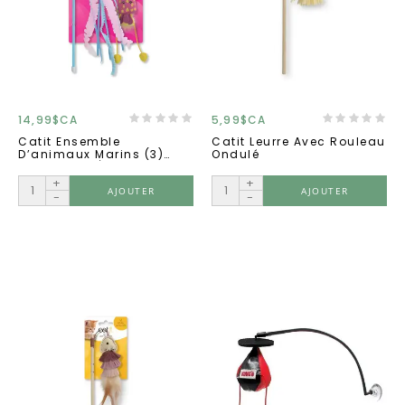
14,99$CA
5,99$CA
Catit Ensemble
Catit Leurre Avec Rouleau
D’animaux Marins (3)
Ondulé
Avec Herbe À Chat
+
+
AJOUTER
AJOUTER
-
-