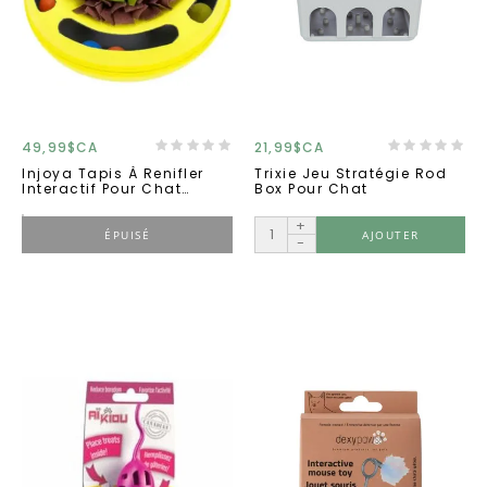
49,99$CA
21,99$CA
Injoya Tapis À Renifler
Trixie Jeu Stratégie Rod
Interactif Pour Chat
Box Pour Chat
Jaune
+
ÉPUISÉ
AJOUTER
-