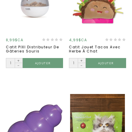
8,99$CA
4,99$CA
Catit PIXI Distributeur De
Catit Jouet Tacos Avec
Gâteries Souris
Herbe À Chat
+
+
AJOUTER
AJOUTER
-
-