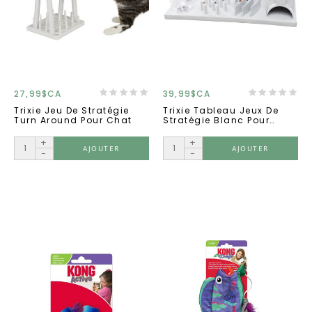
27,99$CA
39,99$CA
Trixie Jeu De Stratégie
Trixie Tableau Jeux De
Turn Around Pour Chat
Stratégie Blanc Pour
Chat
+
+
AJOUTER
AJOUTER
-
-