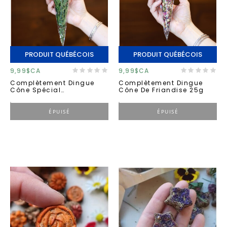
PRODUIT QUÉBÉCOIS
PRODUIT QUÉBÉCOIS
9,99$CA
9,99$CA
Complètement Dingue
Complètement Dingue
Cône Spécial
Cône De Friandise 25g
Thématique 25g
ÉPUISÉ
ÉPUISÉ