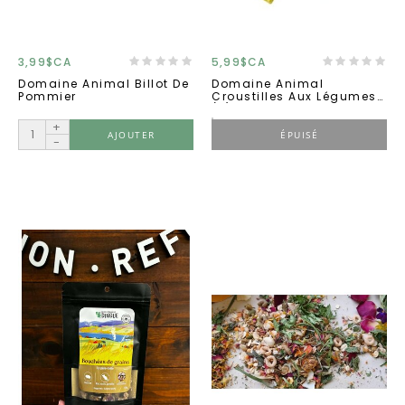
3,99$CA
5,99$CA
Domaine Animal Billot De
Domaine Animal
Pommier
Croustilles Aux Légumes
(8)
+
AJOUTER
ÉPUISÉ
-