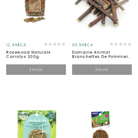
12,49$CA
39,99$CA
Rosewood Naturals
Domaine Animal
Carrotys 200g
Branchettes De Pommier
En Boite *****
ÉPUISÉ
ÉPUISÉ