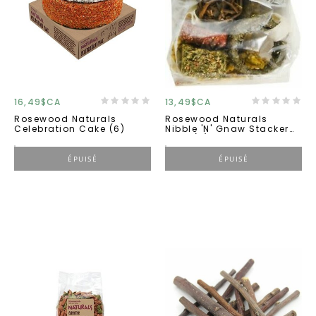
16,49$CA
13,49$CA
Rosewood Naturals
Rosewood Naturals
Celebration Cake (6)
Nibble 'n' Gnaw Stacker
100g (6)
ÉPUISÉ
ÉPUISÉ