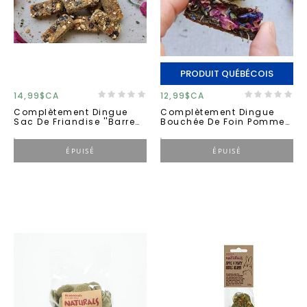
PRODUIT QUÉBÉCOIS
14,99$CA
12,99$CA
Complètement Dingue
Complètement Dingue
Sac De Friandise ''barre
Bouchée De Foin Pommes
Vitamine C'
Et Carottes
ÉPUISÉ
ÉPUISÉ