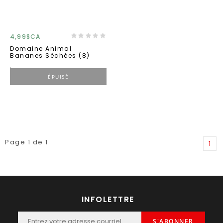
4,99$CA
Domaine Animal
Bananes Séchées (8)
ÉPUISÉ
Page 1 de 1
1
INFOLETTRE
S'ABONNER