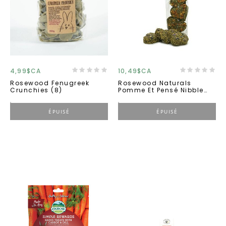
4,99$CA
10,49$CA
Rosewood Fenugreek
Rosewood Naturals
Crunchies (8)
Pomme Et Pensé Nibble
Coeur 12g
ÉPUISÉ
ÉPUISÉ