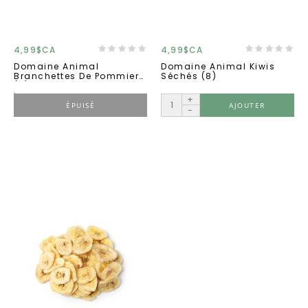
4,99$CA
4,99$CA
Domaine Animal
Domaine Animal Kiwis
Branchettes De Pommier
Séchés (8)
(8)
+
ÉPUISÉ
AJOUTER
-