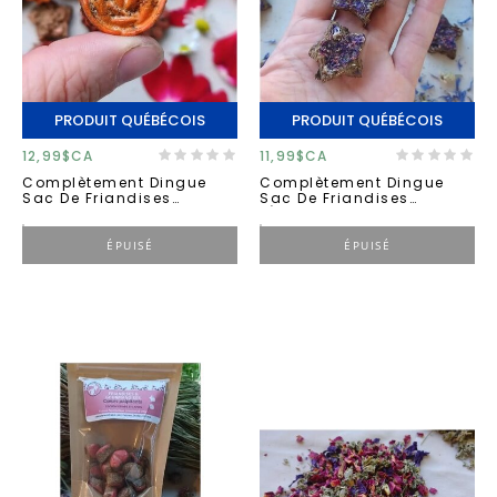
PRODUIT QUÉBÉCOIS
PRODUIT QUÉBÉCOIS
12,99$CA
11,99$CA
Complètement Dingue
Complètement Dingue
Sac De Friandises
Sac De Friandises
''confettis De Fleurs'' 50g
''étoiles Délicieuses'' 50g
ÉPUISÉ
ÉPUISÉ