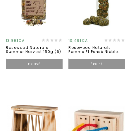
13,99$CA
10,49$CA
Rosewood Naturals
Rosewood Naturals
Summer Harvest 150g (6)
Pomme Et Pensé Nibble
Coeur 12g
ÉPUISÉ
ÉPUISÉ