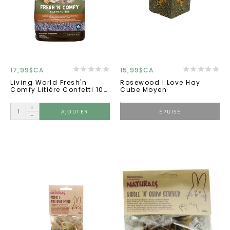
17,99$CA
15,99$CA
Living World Fresh'n
Rosewood I Love Hay
Comfy Litière Confetti 10
Cube Moyen
Litres
+
AJOUTER
ÉPUISÉ
-