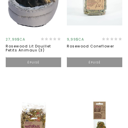
27,99$CA
9,99$CA
Rosewood Lit Douillet
Rosewood Coneflower
Petits Animaux (3)
ÉPUISÉ
ÉPUISÉ