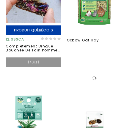
PRODUIT QUÉBÉCOIS
12,99$CA
Oxbow Oat Hay
Complètement Dingue
Bouchée De Foin Pommes
Et Carottes
ÉPUISÉ