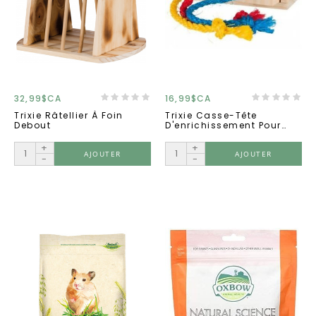
32,99$CA
16,99$CA
Trixie Râtellier À Foin
Trixie Casse-Tête
Debout
D'enrichissement Pour
Rongeurs
+
+
AJOUTER
AJOUTER
-
-