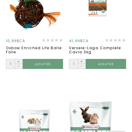
10,99$CA
41,99$CA
Oxbow Enriched Life Balle
Versele-Laga Complete
Folle
Cavia 3kg
+
+
AJOUTER
AJOUTER
-
-