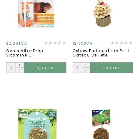
22,99$CA
12,99$CA
Oasis Vita-Drops
Oxbow Enriched Life Petit
Vitamine C
Gâteau De Fête
+
+
AJOUTER
AJOUTER
-
-