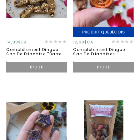
PRODUIT QUÉBÉCOIS
14,99$CA
12,99$CA
Complètement Dingue
Complètement Dingue
Sac De Friandise ''barre
Sac De Friandises
Vitamine C'
''confettis De Fleurs'' 50g
ÉPUISÉ
ÉPUISÉ