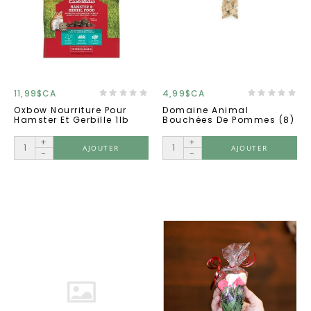
11,99$CA
4,99$CA
Oxbow Nourriture Pour
Domaine Animal
Hamster Et Gerbille 1lb
Bouchées De Pommes (8)
+
+
AJOUTER
AJOUTER
-
-