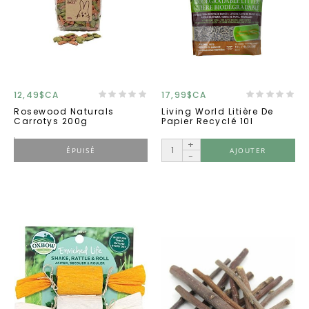
12,49$CA
17,99$CA
Rosewood Naturals
Living World Litière De
Carrotys 200g
Papier Recyclé 10l
+
ÉPUISÉ
AJOUTER
-