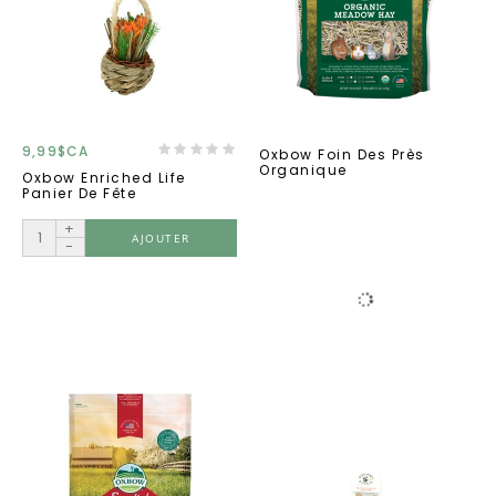
9,99$CA
Oxbow Foin Des Près
Organique
Oxbow Enriched Life
Panier De Fête
+
AJOUTER
-