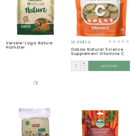
18,49$CA
Versele-Laga Nature
Hamster
Oxbow Natural Science
Supplément Vitamine C
+
AJOUTER
-