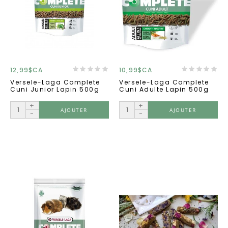
12,99$CA
10,99$CA
Versele-Laga Complete
Versele-Laga Complete
Cuni Junior Lapin 500g
Cuni Adulte Lapin 500g
+
+
AJOUTER
AJOUTER
-
-