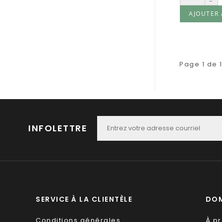
-
AJOUTER 
Page 1 de 
INFOLETTRE
SERVICE À LA CLIENTÈLE
DOM
Conditions générales
À p