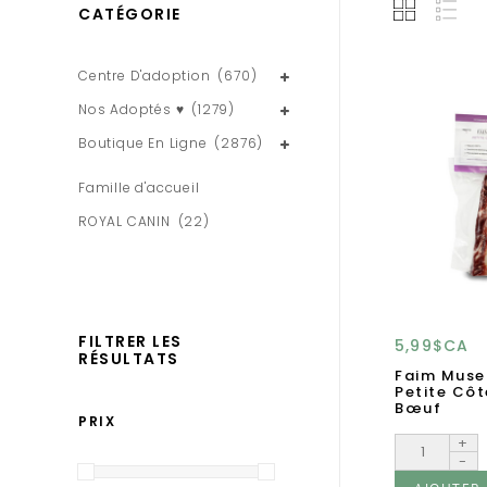
CATÉGORIE
Centre D'adoption
(670)
Nos Adoptés ♥
(1279)
Boutique En Ligne
(2876)
Famille d'accueil
ROYAL CANIN
(22)
FILTRER LES
5,99$CA
RÉSULTATS
Faim Muse
Petite Côt
Bœuf
PRIX
+
-