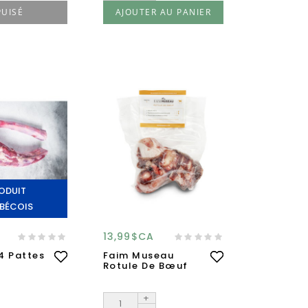
PUISÉ
AJOUTER AU PANIER
ODUIT
BÉCOIS
13,99$CA
4 Pattes
Faim Museau
Rotule De Bœuf
+