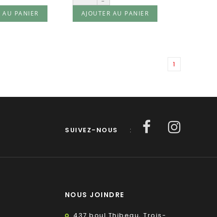
-
 AU PANIER
AJOUTER AU PANIER
1
SUIVEZ-NOUS
:
NOUS JOINDRE
437 boul.Thibeau, Trois-