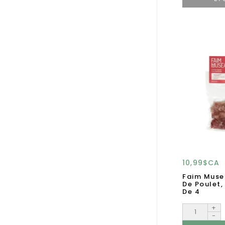
10,99$CA
Faim Muse
De Poulet,
De 4
+
-