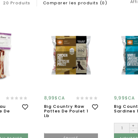
Aff
20 Produits
Comparer les produits (0)
8,99$CA
9,99$CA
au
Big Country Raw
Big Coun
e De
Pattes De Poulet 1
Sardines 
Lb
+
-