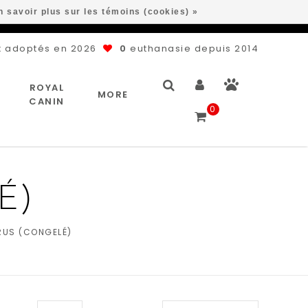
n savoir plus sur les témoins (cookies) »
 adoptés en 2026
0
euthanasie depuis 2014
ROYAL
MORE
CANIN
0
É)
RUS (CONGELÉ)