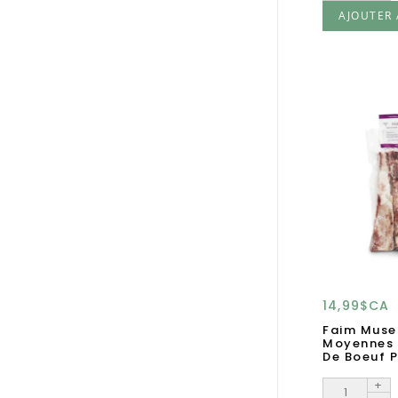
AJOUTER 
14,99$CA
Faim Muse
Moyennes
De Boeuf 
+