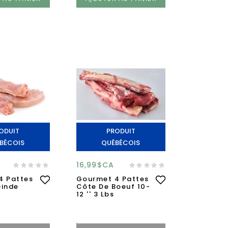
ODUIT
PRODUIT
BÉCOIS
QUÉBÉCOIS
16,99$CA
4 Pattes
Gourmet 4 Pattes
Dinde
Côte De Boeuf 10-
12 '' 3 Lbs