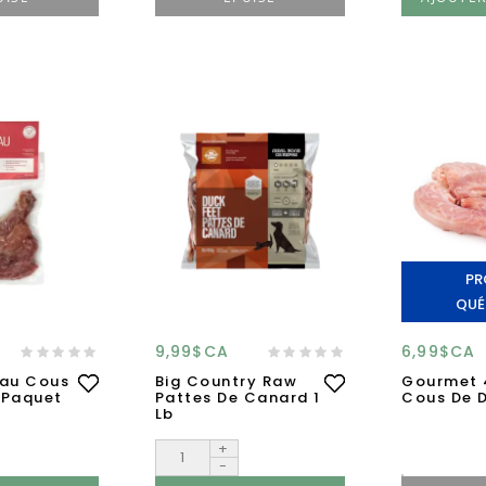
PR
QUÉ
9,99$CA
6,99$CA
au Cous
Big Country Raw
Gourmet 
 Paquet
Pattes De Canard 1
Cous De 
Lb
+
-