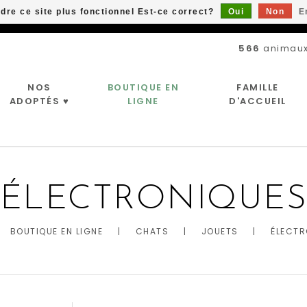
ndre ce site plus fonctionnel Est-ce correct?
Oui
Non
E
Livraison gratuite à partir de 89$*
566
animaux
NOS
BOUTIQUE EN
FAMILLE
ADOPTÉS ♥
LIGNE
D'ACCUEIL
ÉLECTRONIQUE
BOUTIQUE EN LIGNE
|
CHATS
|
JOUETS
|
ÉLECTR