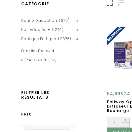
CATÉGORIE
Centre D'adoption
(670)
Nos Adoptés ♥
(1279)
Boutique En Ligne
(2876)
Famille d'accueil
ROYAL CANIN
(22)
FILTRER LES
54,99$CA
RÉSULTATS
Feliway O
Diffuseur 
Recharge
PRIX
+
-