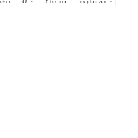
icher:
48
Trier par:
Les plus vus