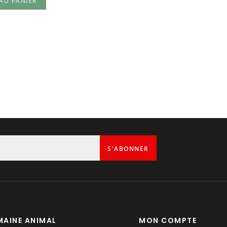
AU PANIER
1
S'ABONNER
AINE ANIMAL
MON COMPTE