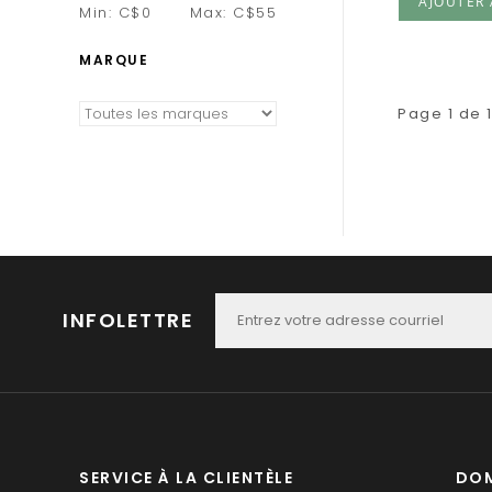
AJOUTER 
Min: C$
0
Max: C$
55
MARQUE
Page 1 de 
INFOLETTRE
SERVICE À LA CLIENTÈLE
DOM