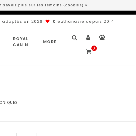
n savoir plus sur les témoins (cookies) »
 adoptés en 2026
0
euthanasie depuis 2014
ROYAL
MORE
CANIN
0
S
ONIQUES