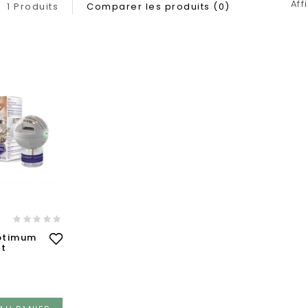
Aff
1 Produits
Comparer les produits (0)
ptimum
Et