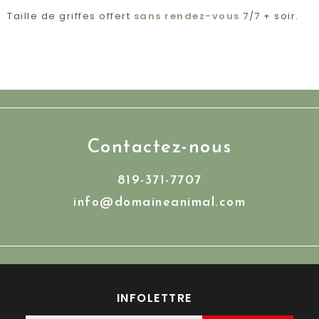
Taille de griffes offert
sans rendez-vous
7/7 + soir.
Contactez-nous
819-371-7707
info@domaineanimal.com
INFOLETTRE