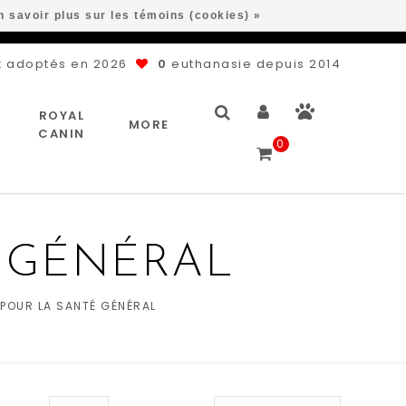
n savoir plus sur les témoins (cookies) »
 adoptés en 2026
0
euthanasie depuis 2014
ROYAL
MORE
CANIN
0
É GÉNÉRAL
 POUR LA SANTÉ GÉNÉRAL