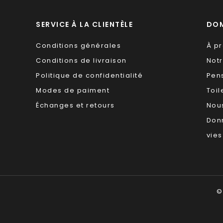
SERVICE À LA CLIENTÈLE
DOM
Conditions générales
À p
Conditions de livraison
Not
Politique de confidentialité
Pen
Modes de paiment
Toil
Échanges et retours
Nous
Don
vies
©