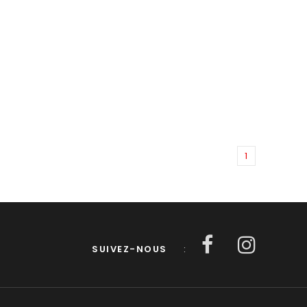
1
SUIVEZ-NOUS
: