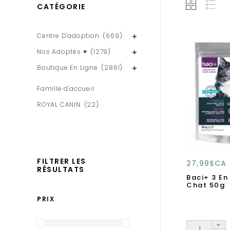
CATÉGORIE
Centre D'adoption
(669)
Nos Adoptés ♥
(1279)
Boutique En Ligne
(2861)
Famille d'accueil
ROYAL CANIN
(22)
FILTRER LES
27,99$CA
RÉSULTATS
Baci+ 3 En
Chat 50g
PRIX
+