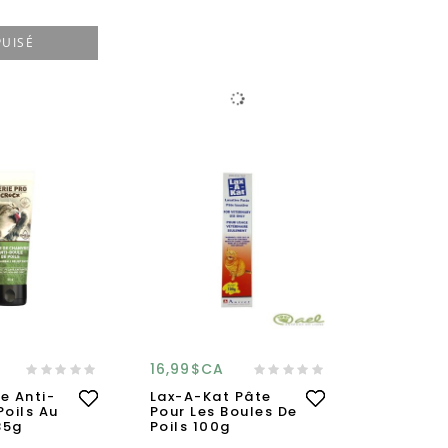
PUISÉ
16,99$CA
e Anti-
Lax-A-Kat Pâte
Poils Au
Pour Les Boules De
85g
Poils 100g