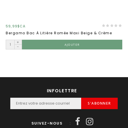
59,99$CA
Bergamo Bac À Litière Romée Maxi Beige & Crème
+
AJOUTER
-
INFOLETTRE
S'ABONNER
SUIVEZ-NOUS
: