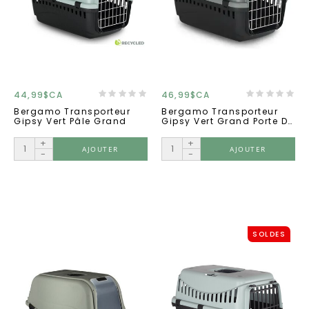
44,99$CA
46,99$CA
Bergamo Transporteur
Bergamo Transporteur
Gipsy Vert Pâle Grand
Gipsy Vert Grand Porte De
Métal
+
+
AJOUTER
AJOUTER
-
-
SOLDES