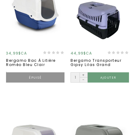
34,99$CA
44,99$CA
Bergamo Bac À Litière
Bergamo Transporteur
Roméo Bleu Clair
Gipsy Lilas Grand
+
ÉPUISÉ
AJOUTER
-