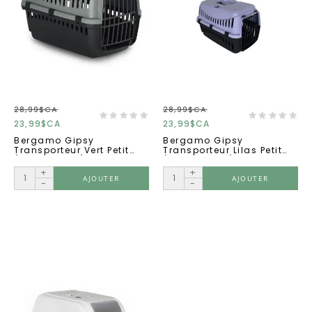
28,99$CA
28,99$CA
23,99$CA
23,99$CA
Bergamo Gipsy
Bergamo Gipsy
Transporteur Vert Petit
Transporteur Lilas Petit
(46x31x32cm)
(46x31x32cm)
+
+
AJOUTER
AJOUTER
-
-