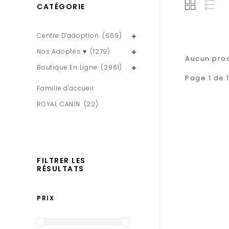
CATÉGORIE
Centre D'adoption
(669)
Nos Adoptés ♥
(1279)
Aucun produ
Boutique En Ligne
(2861)
Page 1 de 
Famille d'accueil
ROYAL CANIN
(22)
FILTRER LES
RÉSULTATS
PRIX