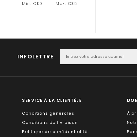
Min: C$
0
Max: C$
5
INFOLETTRE
SERVICE À LA CLIENTÈLE
DOM
Conditions générales
À p
Conditions de livraison
Not
Politique de confidentialité
Pen