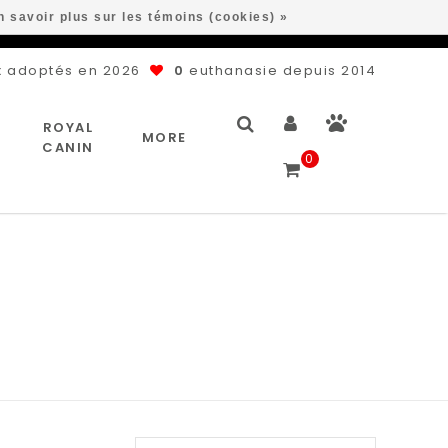
n savoir plus sur les témoins (cookies) »
 adoptés en 2026
0
euthanasie depuis 2014
ROYAL
MORE
CANIN
0