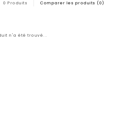
0 Produits
Comparer les produits (0)
it n'a été trouvé...
1