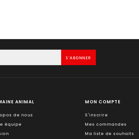
S'ABONNER
AINE ANIMAL
MON COMPTE
ropos de nous
S'inscrire
re équipe
Mes commandes
sion
Ma liste de souhaits