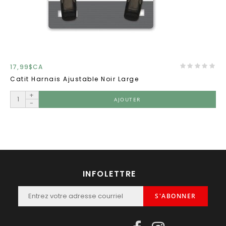
17,99$CA
Catit Harnais Ajustable Noir Large
+
AJOUTER
-
INFOLETTRE
S'ABONNER