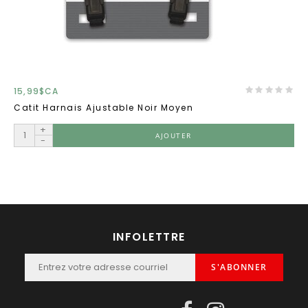
15,99$CA
Catit Harnais Ajustable Noir Moyen
+
AJOUTER
-
INFOLETTRE
S'ABONNER