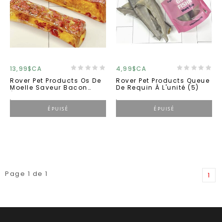
13,99$CA
4,99$CA
Rover Pet Products Os De
Rover Pet Products Queue
Moelle Saveur Bacon
De Requin À L'unité (5)
Érable Petit
ÉPUISÉ
ÉPUISÉ
Page 1 de 1
1