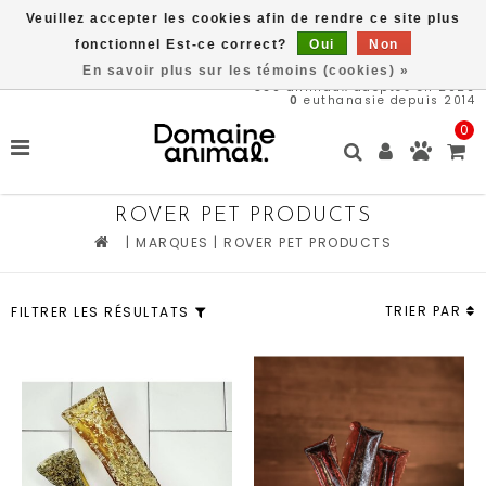
Veuillez accepter les cookies afin de rendre ce site plus
Livraison gratuite à partir de 89$*
fonctionnel Est-ce correct?
Oui
Non
En savoir plus sur les témoins (cookies) »
569
animaux adoptés en 2026
0
euthanasie depuis 2014
0
ROVER PET PRODUCTS
|
MARQUES
|
ROVER PET PRODUCTS
TRIER PAR
FILTRER LES RÉSULTATS