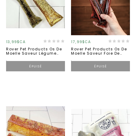
13,99$CA
17,99$CA
Rover Pet Products Os De
Rover Pet Products Os De
Moelle Saveur Légume
Moelle Saveur Foie De
Fromage Petit
Boeuf Grand
ÉPUISÉ
ÉPUISÉ