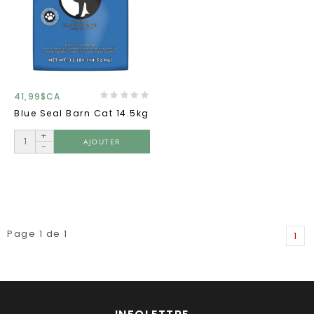
41,99$CA
Blue Seal Barn Cat 14.5kg
+
AJOUTER
-
Page 1 de 1
1