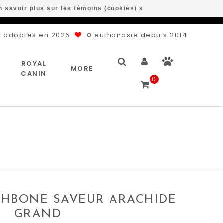
n savoir plus sur les témoins (cookies) »
 adoptés en 2026
0
euthanasie depuis 2014
ROYAL
MORE
CANIN
0
SHBONE SAVEUR ARACHIDE
GRAND