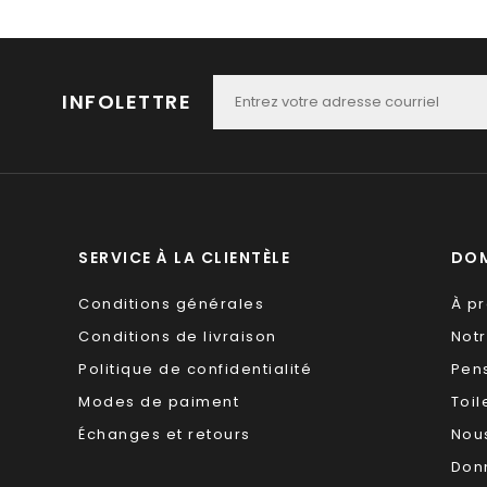
INFOLETTRE
SERVICE À LA CLIENTÈLE
DOM
Conditions générales
À p
Conditions de livraison
Not
Politique de confidentialité
Pen
Modes de paiment
Toil
Échanges et retours
Nous
Don