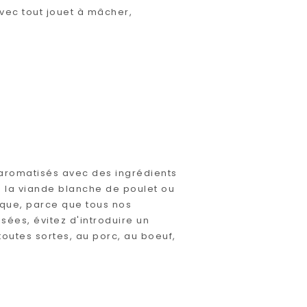
vec tout jouet à mâcher,
 aromatisés avec des ingrédients
de la viande blanche de poulet ou
 que, parce que tous nos
isées, évitez d'introduire un
outes sortes, au porc, au boeuf,