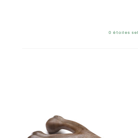
0
étoiles s