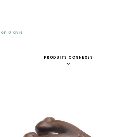
elon
0
avis
PRODUITS CONNEXES