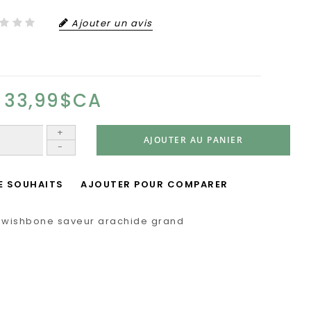
Ajouter un avis
33,99$CA
+
AJOUTER AU PANIER
-
DE SOUHAITS
AJOUTER POUR COMPARER
wishbone saveur arachide grand