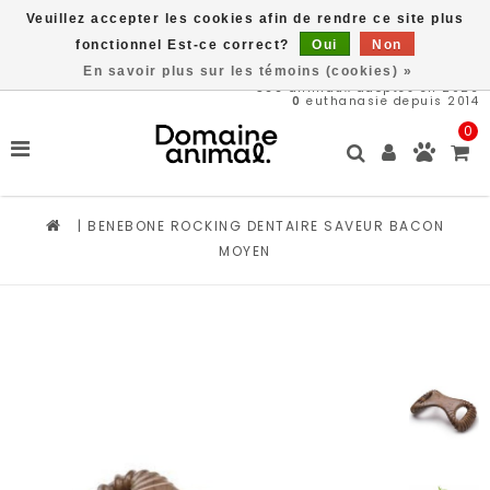
Veuillez accepter les cookies afin de rendre ce site plus
Livraison gratuite à partir de 89$*
fonctionnel Est-ce correct?
Oui
Non
En savoir plus sur les témoins (cookies) »
566
animaux adoptés en 2026
0
euthanasie depuis 2014
0
|
BENEBONE ROCKING DENTAIRE SAVEUR BACON
MOYEN