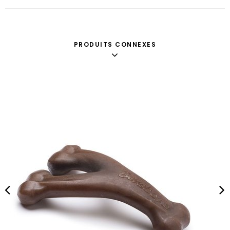
PRODUITS CONNEXES