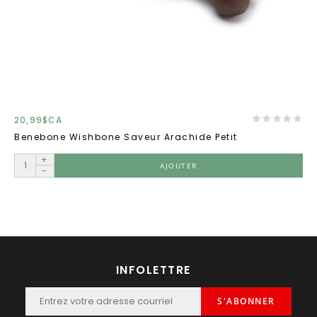
20,99$CA
Benebone Wishbone Saveur Arachide Petit
+
AJOUTER
-
INFOLETTRE
S'ABONNER