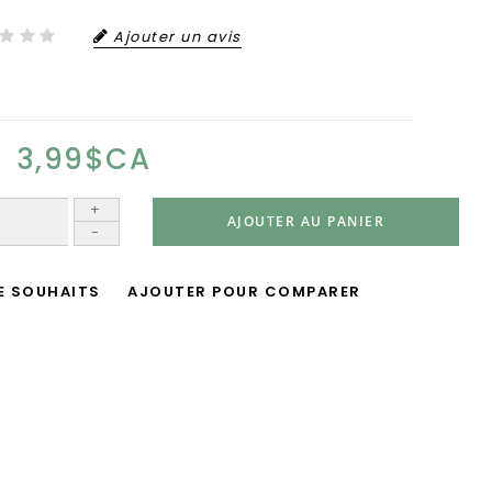
Ajouter un avis
3,99$CA
+
AJOUTER AU PANIER
-
DE SOUHAITS
AJOUTER POUR COMPARER