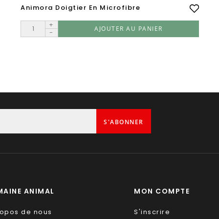
Animora Doigtier En Microfibre
+
AJOUTER AU PANIER
-
S'ABONNER
AINE ANIMAL
MON COMPTE
ropos de nous
S'inscrire