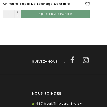
Animora Tapis De Léchage Dentaire
+
AJOUTER AU PANIER
-
SUIVEZ-NOUS
:
NOUS JOINDRE
437 boul.Thibeau, Trois-