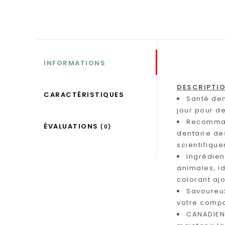
INFORMATIONS
DESCRIPTI
CARACTÉRISTIQUES
Santé den
jour pour de
Recommand
ÉVALUATIONS
(0)
dentaire des
scientifiqu
Ingrédien
animales, i
colorant ajo
Savoureux
votre comp
CANADIEN