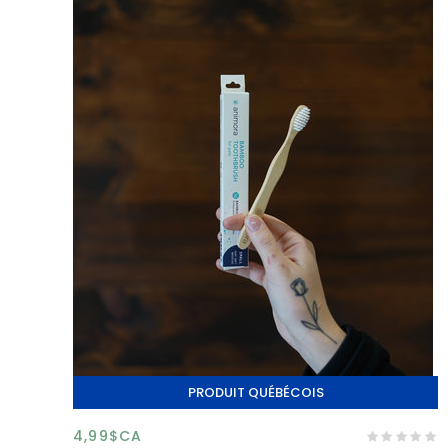
PRODUIT QUÉBÉCOIS
4,99$CA