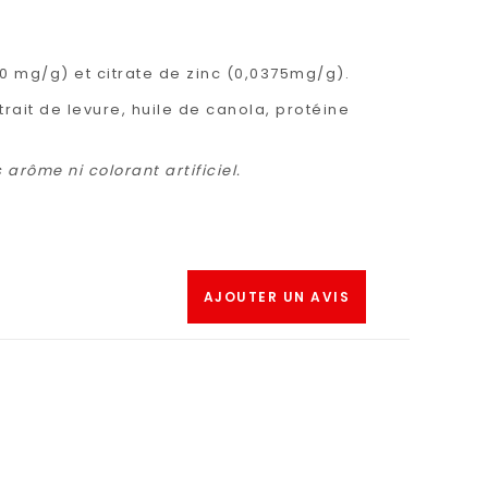
0 mg/g) et citrate de zinc (0,0375mg/g).
rait de levure, huile de canola, protéine
arôme ni colorant artificiel.
AJOUTER UN AVIS