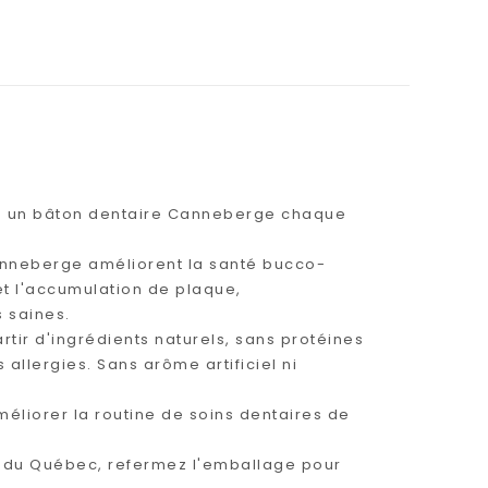
hien un bâton dentaire Canneberge chaque
anneberge améliorent la santé bucco-
 et l'accumulation de plaque,
 saines.
tir d'ingrédients naturels, sans protéines
allergies. Sans arôme artificiel ni
éliorer la routine de soins dentaires de
 du Québec, refermez l'emballage pour