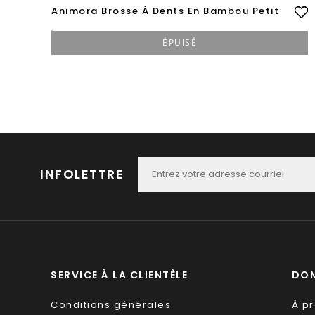
Animora Brosse À Dents En Bambou Petit
ÉPUISÉ
INFOLETTRE
SERVICE À LA CLIENTÈLE
DOM
Conditions générales
À p