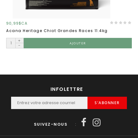
90,99$CA
Acana Heritage Chiot Grandes Races 11.4kg
+
AJOUTER
-
INFOLETTRE
S'ABONNER
SUIVEZ-NOUS
: