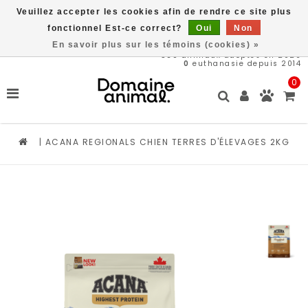
Veuillez accepter les cookies afin de rendre ce site plus
Livraison gratuite à partir de 89$*
fonctionnel Est-ce correct?
Oui
Non
En savoir plus sur les témoins (cookies) »
569
animaux adoptés en 2026
0
euthanasie depuis 2014
0
|
ACANA REGIONALS CHIEN TERRES D'ÉLEVAGES 2KG