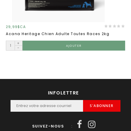
29,99$CA
Acana Heritage Chien Adulte Toutes Races 2kg
+
AJOUTER
-
INFOLETTRE
S'ABONNER
SUIVEZ-NOUS
: