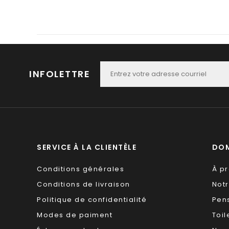
INFOLETTRE
SERVICE À LA CLIENTÈLE
DOM
Conditions générales
À p
Conditions de livraison
Not
Politique de confidentialité
Pen
Modes de paiment
Toil