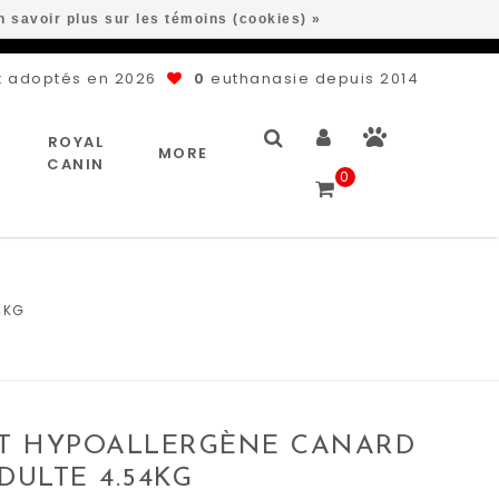
n savoir plus sur les témoins (cookies) »
 adoptés en 2026
0
euthanasie depuis 2014
ROYAL
MORE
CANIN
0
4KG
AT HYPOALLERGÈNE CANARD
DULTE 4.54KG