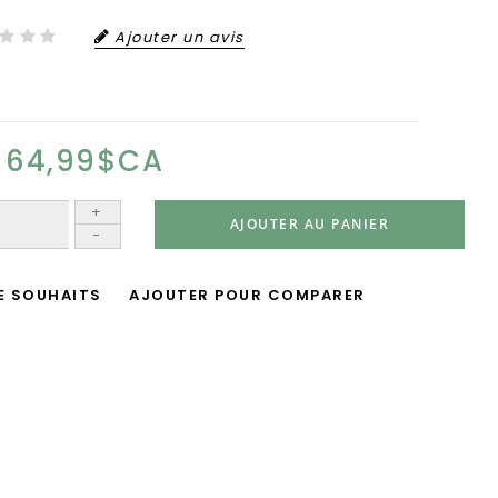
Ajouter un avis
64,99$CA
+
AJOUTER AU PANIER
-
DE SOUHAITS
AJOUTER POUR COMPARER