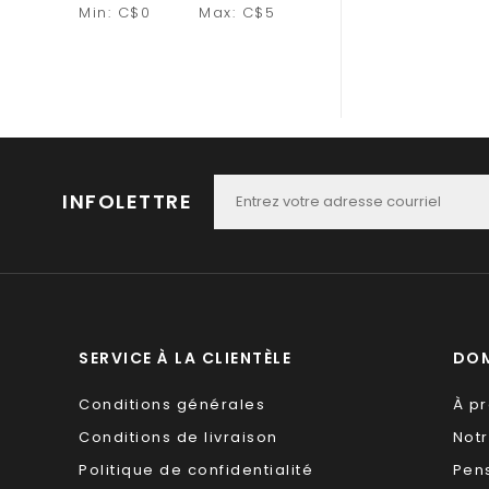
Min: C$
0
Max: C$
5
INFOLETTRE
SERVICE À LA CLIENTÈLE
DOM
Conditions générales
À p
Conditions de livraison
Not
Politique de confidentialité
Pen