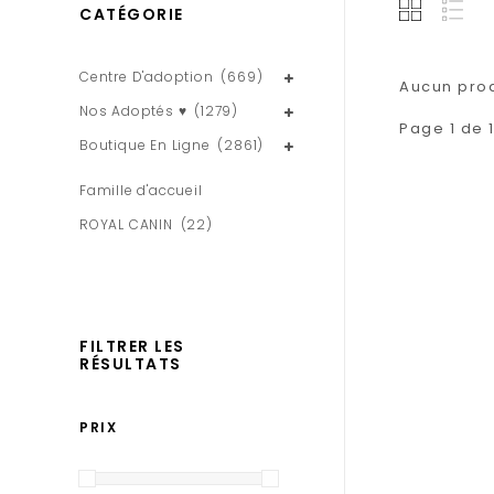
CATÉGORIE
Centre D'adoption
(669)
Aucun produ
Nos Adoptés ♥
(1279)
Page 1 de 
Boutique En Ligne
(2861)
Famille d'accueil
ROYAL CANIN
(22)
FILTRER LES
RÉSULTATS
PRIX