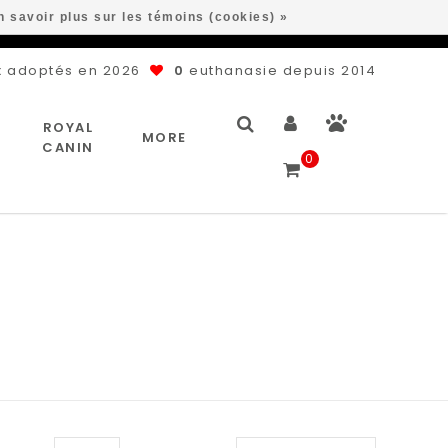
n savoir plus sur les témoins (cookies) »
 adoptés en 2026
0
euthanasie depuis 2014
ROYAL
MORE
CANIN
0