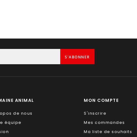
S'ABONNER
AINE ANIMAL
MON COMPTE
ropos de nous
S'inscrire
re équipe
Mes commandes
sion
Ma liste de souhaits