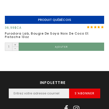
PRODUIT QUÉBÉCOIS
36,99$CA
Purodora Lab, Bougie De Soya Noix De Coco Et
Pistache 13oz
+
AJOUTER
-
INFOLETTRE
S'ABONNER