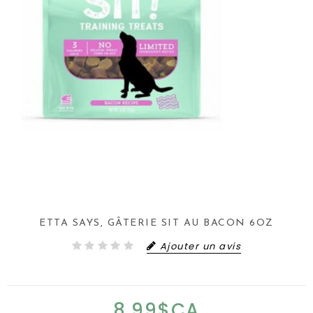
ETTA SAYS, GÂTERIE SIT AU BACON 6OZ
Ajouter un avis
8,99$CA