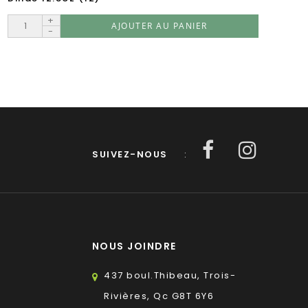
+
AJOUTER AU PANIER
-
SUIVEZ-NOUS
:
NOUS JOINDRE
437 boul.Thibeau, Trois-
Rivières, Qc G8T 6Y6