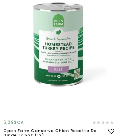
5,29$CA
Open Farm Conserve Chien Recette De
Dinde 12.5oz (12)