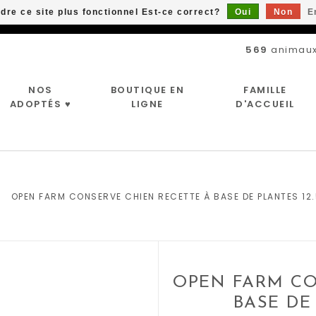
ndre ce site plus fonctionnel Est-ce correct?
Oui
Non
E
Livraison gratuite à partir de 89$*
569
animaux
NOS
BOUTIQUE EN
FAMILLE
ADOPTÉS ♥
LIGNE
D'ACCUEIL
OPEN FARM CONSERVE CHIEN RECETTE À BASE DE PLANTES 12.
OPEN FARM CO
BASE DE 