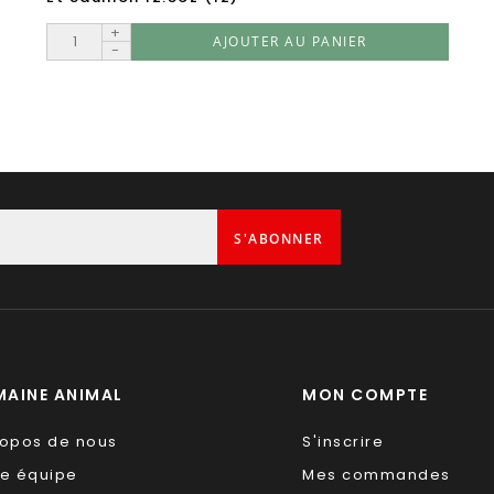
+
AJOUTER AU PANIER
-
S'ABONNER
AINE ANIMAL
MON COMPTE
ropos de nous
S'inscrire
re équipe
Mes commandes