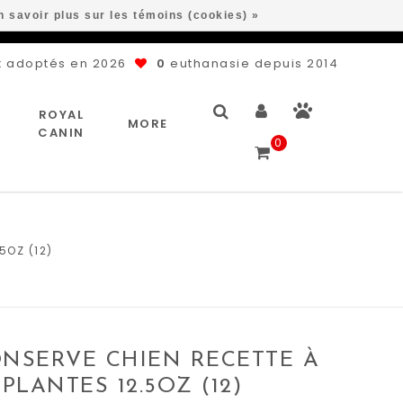
n savoir plus sur les témoins (cookies) »
 adoptés en 2026
0
euthanasie depuis 2014
ROYAL
MORE
CANIN
0
5OZ (12)
NSERVE CHIEN RECETTE À
PLANTES 12.5OZ (12)