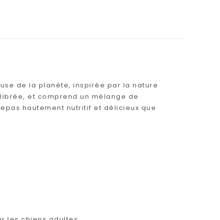
use de la planète, inspirée par la nature
quilibrée, et comprend un mélange de
epas hautement nutritif et délicieux que
r les chiens adultes