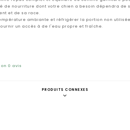
té de nourriture dont votre chien a besoin dépendra de s
nt et de sa race.
température ambiante et réfrigérer la portion non utilisée
fournir un accès à de l'eau propre et fraîche.
elon
0
avis
PRODUITS CONNEXES