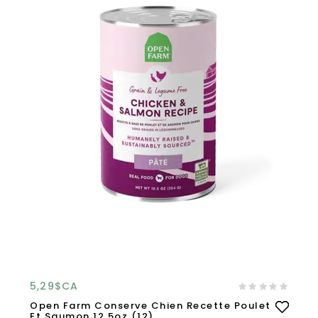
5,29$CA
Open Farm Conserve Chien Recette Poulet
Et Saumon 12.5oz (12)