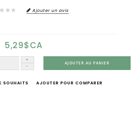
Ajouter un avis
5,29$CA
+
AJOUTER AU PANIER
-
DE SOUHAITS
AJOUTER POUR COMPARER