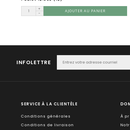
+
AJOUTER AU PANIER
-
INFOLETTRE
SERVICE À LA CLIENTÈLE
DOM
Conditions générales
À p
Conditions de livraison
Not