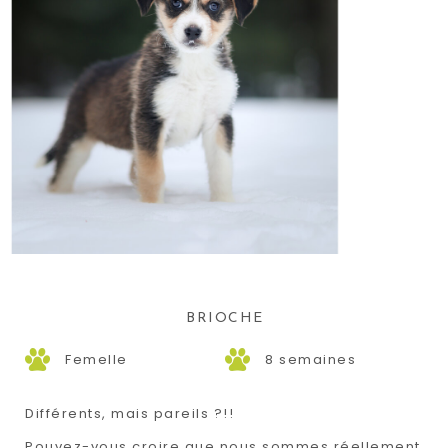
BRIOCHE
Femelle
8 semaines
Différents, mais pareils ?!!
Pouvez-vous croire que nous sommes réellement