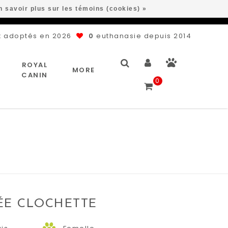
n savoir plus sur les témoins (cookies) »
 adoptés en 2026
0
euthanasie depuis 2014
ROYAL
MORE
CANIN
0
ÉE CLOCHETTE