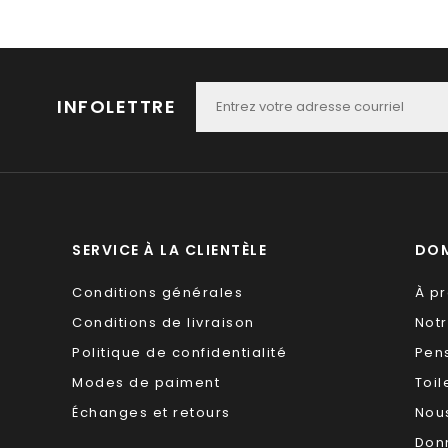
INFOLETTRE
SERVICE À LA CLIENTÈLE
DOM
Conditions générales
À p
Conditions de livraison
Not
Politique de confidentialité
Pen
Modes de paiment
Toil
Échanges et retours
Nous
Don