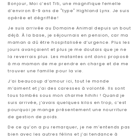
Bonjour, Moi c’est Titi, une magnifique femelle
d’environ 8-9 ans de "type" Highland Lynx. Je suis
opérée et dégriffée!
Je suis arrivée au Domaine Animal depuis un bout
déjà. À la base, je séjournais en pension, car ma
maman a dû être hospitalisée d’urgence. Plus les
jours avançaient et plus je me doutais que je ne
la reverrais plus. Les matantes ont donc proposé
à ma maman de me prendre en charge et de me
trouver une famille pour la vie.
J’ai beaucoup d’amour ici, tout le monde
m’aiment et j’ai des caresses à volonté. Ils sont
tous tombés sous mon charme hihihi ! Quand je
suis arrivée, j’avais quelques kilos en trop, c’est
pourquoi je mange présentement une nourriture
de gestion de poids.
De ce qu’on a pu remarquer, je ne m’entends pas
bien avec les autres félins et j’ai tendance à