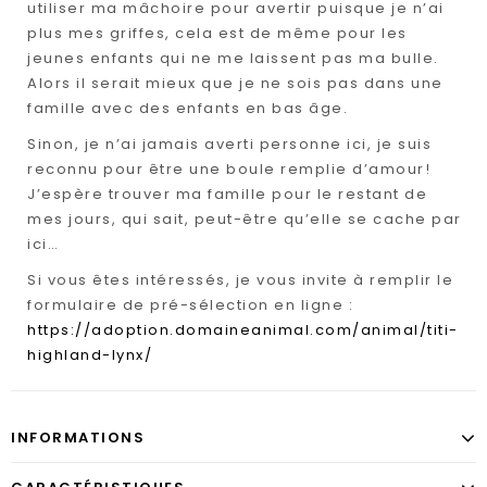
utiliser ma mâchoire pour avertir puisque je n’ai
plus mes griffes, cela est de même pour les
jeunes enfants qui ne me laissent pas ma bulle.
Alors il serait mieux que je ne sois pas dans une
famille avec des enfants en bas âge.
Sinon, je n’ai jamais averti personne ici, je suis
reconnu pour être une boule remplie d’amour!
J’espère trouver ma famille pour le restant de
mes jours, qui sait, peut-être qu’elle se cache par
ici…
Si vous êtes intéressés, je vous invite à remplir le
formulaire de pré-sélection en ligne :
https://adoption.domaineanimal.com/animal/titi-
highland-lynx/
INFORMATIONS