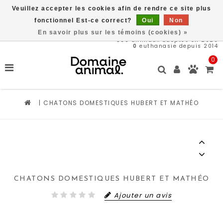
Veuillez accepter les cookies afin de rendre ce site plus
Livraison gratuite à partir de 89$*
fonctionnel Est-ce correct?
Oui
Non
En savoir plus sur les témoins (cookies) »
569
animaux adoptés en 2026
0
euthanasie depuis 2014
0
|
CHATONS DOMESTIQUES HUBERT ET MATHÉO
CHATONS DOMESTIQUES HUBERT ET MATHÉO
Ajouter un avis