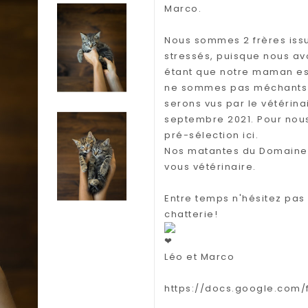
Marco.
Nous sommes 2 frères iss
stressés, puisque nous av
étant que notre maman es
ne sommes pas méchants 
serons vus par le vétérina
septembre 2021. Pour nous
pré-sélection ici.
Nos matantes du Domaine A
vous vétérinaire.
Entre temps n'hésitez pas
chatterie!
Léo et Marco
https://docs.google.com