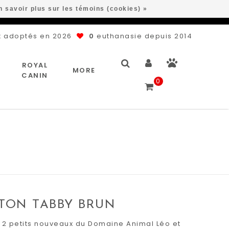
n savoir plus sur les témoins (cookies) »
 adoptés en 2026
0
euthanasie depuis 2014
ROYAL
MORE
CANIN
0
TON TABBY BRUN
 2 petits nouveaux du Domaine Animal Léo et