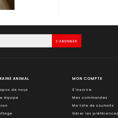
S'ABONNER
AINE ANIMAL
MON COMPTE
ropos de nous
S'inscrire
re équipe
Mes commandes
sion
Ma liste de souhaits
ettage
Gérer les préférence