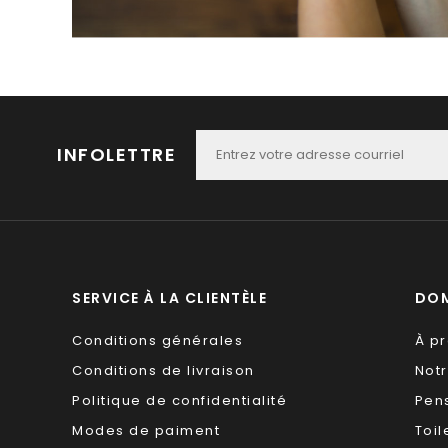
INFOLETTRE
SERVICE À LA CLIENTÈLE
DOM
Conditions générales
À p
Conditions de livraison
Not
Politique de confidentialité
Pen
Modes de paiment
Toil