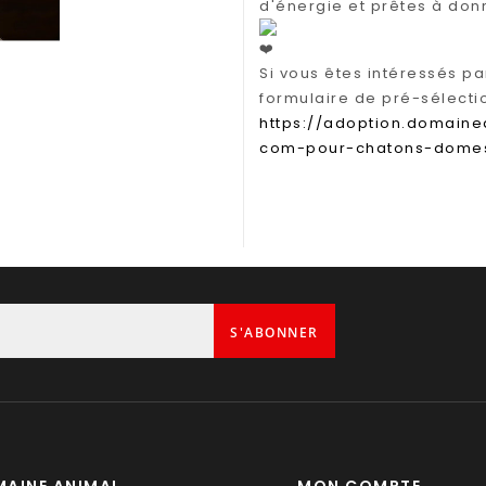
d'énergie et prêtes à don
Si vous êtes intéressés pa
formulaire de pré-sélection
https://adoption.domain
com-pour-chatons-domest
S'ABONNER