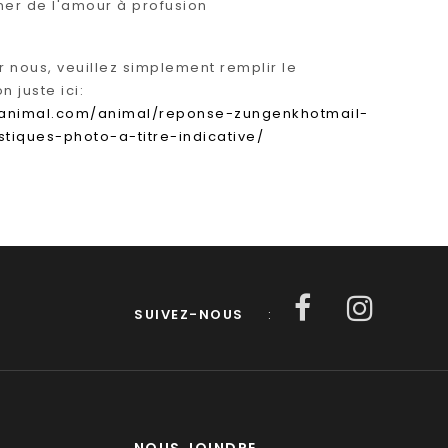
ner de l'amour à profusion
r nous, veuillez simplement remplir le
 juste ici:
eanimal.com/animal/reponse-zungenkhotmail-
iques-photo-a-titre-indicative/
SUIVEZ-NOUS
: