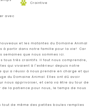
Craintive
n
er avec
 nouveaux et les matantes du Domaine Animal
s à partir dans notre famille pour la vie! Car
ues semaines que nous sommes ici.
s tous très craintifs. Il faut nous comprendre,
tes qui vivaient à l'extérieur depuis notre
 qui a réussi à nous prendre en charge et qui
fuge du Domaine Animal. Elles ont dû avoir
 nous apprivoiser, et cela va être au tour de
ir de la patience pour nous, le temps de nous
 tout de même des petites boules remplies