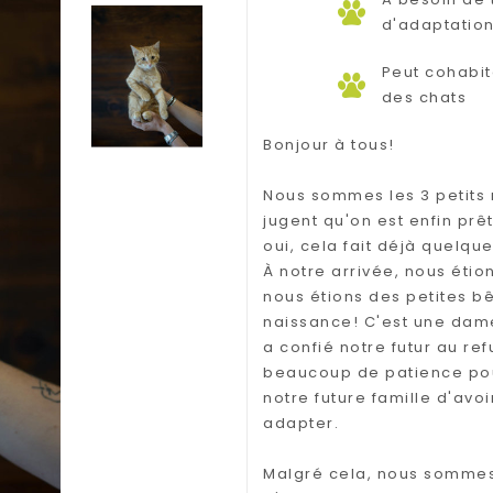
d'adaptatio
Peut cohabit
des chats
Bonjour à tous!
Nous sommes les 3 petits
jugent qu'on est enfin prêt
oui, cela fait déjà quelq
À notre arrivée, nous étion
nous étions des petites bê
naissance! C'est une dame
a confié notre futur au re
beaucoup de patience pour
notre future famille d'avo
adapter.
Malgré cela, nous sommes