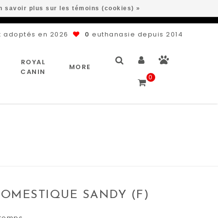
n savoir plus sur les témoins (cookies) »
 adoptés en 2026
0
euthanasie depuis 2014
ROYAL
MORE
CANIN
0
OMESTIQUE SANDY (F)
 temps