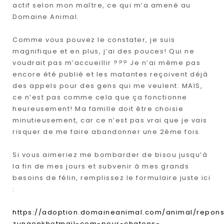
actif selon mon maître, ce qui m’a amené au
Domaine Animal.
Comme vous pouvez le constater, je suis
magnifique et en plus, j’ai des pouces! Qui ne
voudrait pas m’accueillir ??? Je n’ai même pas
encore été publié et les matantes reçoivent déjà
des appels pour des gens qui me veulent. MAIS,
ce n’est pas comme cela que ça fonctionne
heureusement! Ma famille doit être choisie
minutieusement, car ce n’est pas vrai que je vais
risquer de me faire abandonner une 2ème fois.
Si vous aimeriez me bombarder de bisou jusqu’à
la fin de mes jours et subvenir à mes grands
besoins de félin, remplissez le formulaire juste ici
:
https://adoption.domaineanimal.com/animal/repon
zungenkhotmail-com-pour-chatons-