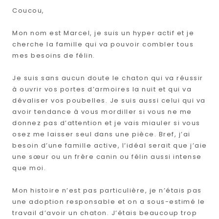
Coucou,
Mon nom est Marcel, je suis un hyper actif et je
cherche la famille qui va pouvoir combler tous
mes besoins de félin.
Je suis sans aucun doute le chaton qui va réussir
à ouvrir vos portes d’armoires la nuit et qui va
dévaliser vos poubelles. Je suis aussi celui qui va
avoir tendance à vous mordiller si vous ne me
donnez pas d’attention et je vais miauler si vous
osez me laisser seul dans une pièce. Bref, j’ai
besoin d’une famille active, l’idéal serait que j’aie
une sœur ou un frère canin ou félin aussi intense
que moi.
Mon histoire n’est pas particulière, je n’étais pas
une adoption responsable et on a sous-estimé le
travail d’avoir un chaton. J’étais beaucoup trop