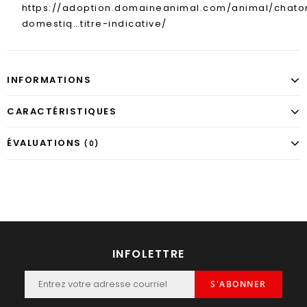
https://adoption.domaineanimal.com/animal/
chato
domestiq…titre-indicative
/
INFORMATIONS
CARACTÉRISTIQUES
ÉVALUATIONS
(0)
INFOLETTRE
S'ABONNER