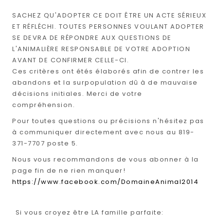
SACHEZ QU'ADOPTER CE DOIT ÊTRE UN ACTE SÉRIEUX
ET RÉFLÉCHI. TOUTES PERSONNES VOULANT ADOPTER
SE DEVRA DE RÉPONDRE AUX QUESTIONS DE
L'ANIMALIÈRE RESPONSABLE DE VOTRE ADOPTION
AVANT DE CONFIRMER CELLE-CI.
Ces critères ont étés élaborés afin de contrer les
abandons et la surpopulation dû à de mauvaise
décisions initiales. Merci de votre
compréhension.
Pour toutes questions ou précisions n'hésitez pas
à communiquer directement avec nous au 819-
371-7707 poste 5.
Nous vous recommandons de vous abonner à la
page fin de ne rien manquer!
https://www.facebook.com/DomaineAnimal2014
Si vous croyez être LA famille parfaite: