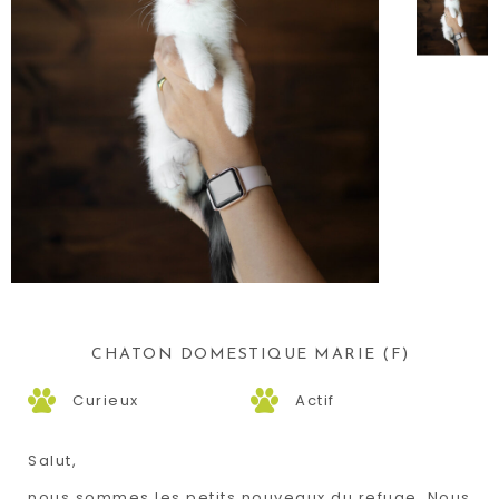
CHATON DOMESTIQUE MARIE (F)
Curieux
Actif
Salut,
nous sommes les petits nouveaux du refuge. Nous