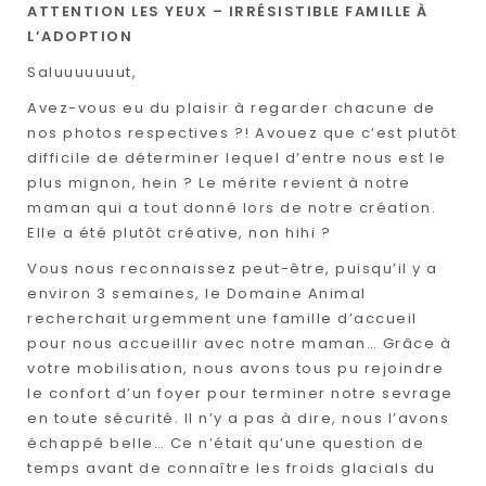
ATTENTION LES YEUX – IRRÉSISTIBLE FAMILLE À
L’ADOPTION
Saluuuuuuut,
Avez-vous eu du plaisir à regarder chacune de
nos photos respectives ?! Avouez que c’est plutôt
difficile de déterminer lequel d’entre nous est le
plus mignon, hein ? Le mérite revient à notre
maman qui a tout donné lors de notre création.
Elle a été plutôt créative, non hihi ?
Vous nous reconnaissez peut-être, puisqu’il y a
environ 3 semaines, le Domaine Animal
recherchait urgemment une famille d’accueil
pour nous accueillir avec notre maman… Grâce à
votre mobilisation, nous avons tous pu rejoindre
le confort d’un foyer pour terminer notre sevrage
en toute sécurité. Il n’y a pas à dire, nous l’avons
échappé belle… Ce n’était qu’une question de
temps avant de connaître les froids glacials du