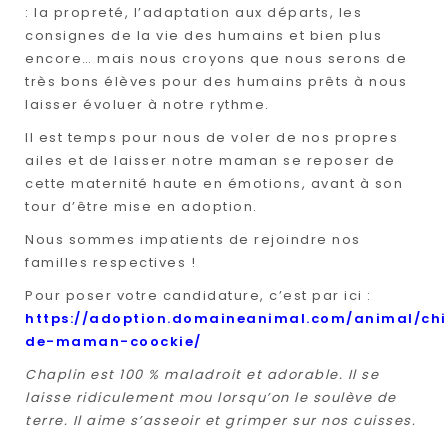
: la propreté, l’adaptation aux départs, les
consignes de la vie des humains et bien plus
encore… mais nous croyons que nous serons de
très bons élèves pour des humains prêts à nous
laisser évoluer à notre rythme.
Il est temps pour nous de voler de nos propres
ailes et de laisser notre maman se reposer de
cette maternité haute en émotions, avant à son
tour d’être mise en adoption.
Nous sommes impatients de rejoindre nos
familles respectives !
Pour poser votre candidature, c’est par ici :
https://adoption.domaineanimal.com/animal/chi
de-maman-coockie/
Chaplin est 100 % maladroit et adorable. Il se
laisse ridiculement mou lorsqu’on le soulève de
terre. Il aime s’asseoir et grimper sur nos cuisses.