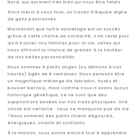
Nord, qui auraient très bien pu nous être fatals.
Alors merci à vous tous, un travail d’équipe digne
de gens passionnés.
Maintenant que notre sauvetage est un succès
grâce à cette chaîne de solidarité, il ne reste plus
qu’à trouver nos familles pour la vie, celles qui
nous offriront la chance de grandir à la hauteur
de nos belles personnalités.
Nous sommes 9 petits anges (ou démons à nos
heures) âgés de 8 semaines. Nous pensons être
un magnifique mélange de labrador, husky et
bouvier bernois, mais comme nous n’avons aucun
historique génétique, ce ne sont que des
suppositions basées sur nos traits physiques. Une
chose est certaine : nous ne manquons pas de vie
! Nous sommes des petits chiens dégourdis,
énergiques, vivants et confiants.
À la maison, nous avons encore tout à apprendre