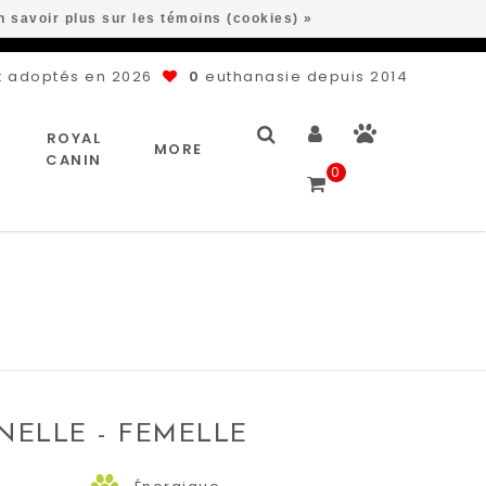
n savoir plus sur les témoins (cookies) »
 adoptés en 2026
0
euthanasie depuis 2014
ROYAL
MORE
CANIN
0
NELLE - FEMELLE