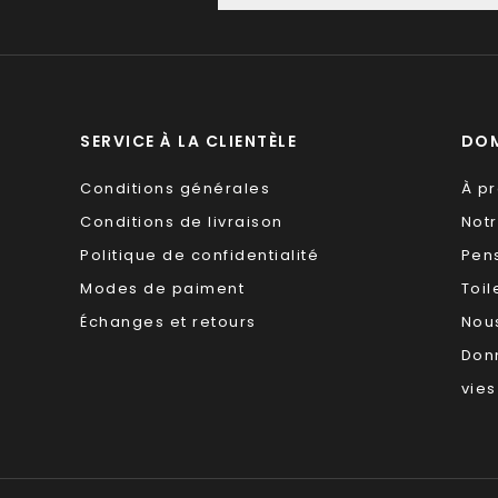
SERVICE À LA CLIENTÈLE
DOM
Conditions générales
À p
Conditions de livraison
Not
Politique de confidentialité
Pen
Modes de paiment
Toil
Échanges et retours
Nous
Don
vies