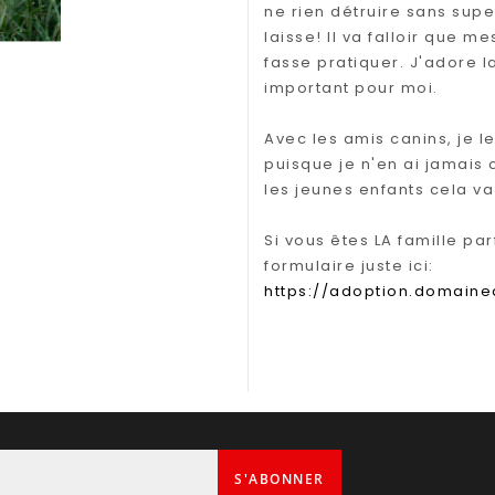
ne rien détruire sans super
laisse! Il va falloir que 
fasse pratiquer. J'adore 
important pour moi.
Avec les amis canins, je l
puisque je n'en ai jamais c
les jeunes enfants cela va
Si vous êtes LA famille pa
formulaire juste ici:
https://adoption.domain
S'ABONNER