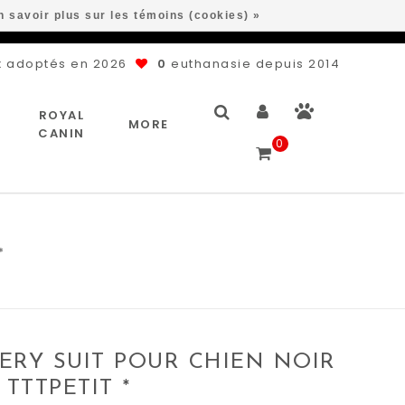
n savoir plus sur les témoins (cookies) »
 adoptés en 2026
0
euthanasie depuis 2014
ROYAL
MORE
CANIN
0
*
ERY SUIT POUR CHIEN NOIR
TTTPETIT *