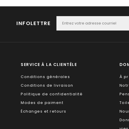
INFOLETTRE
SERVICE À LA CLIENTÈLE
DOM
Conditions générales
À p
Conditions de livraison
Not
Politique de confidentialité
Pen
Modes de paiment
Toil
Échanges et retours
Nous
Don
vies