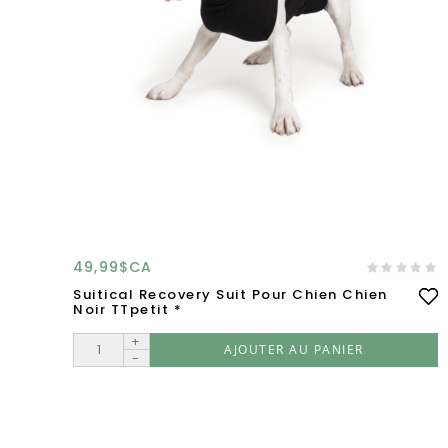
49,99$CA
Suitical Recovery Suit Pour Chien Chien
Noir TTpetit *
+
AJOUTER AU PANIER
-