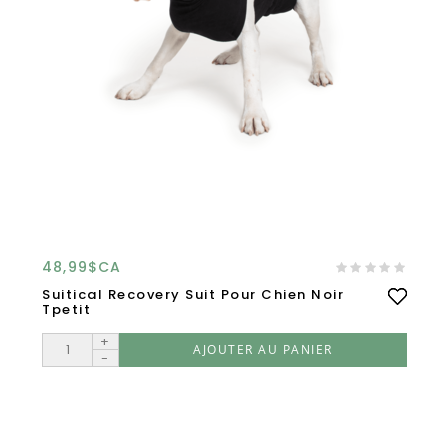
48,99$CA
Suitical Recovery Suit Pour Chien Noir
Tpetit
+
AJOUTER AU PANIER
-