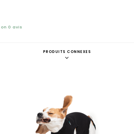
elon
0
avis
PRODUITS CONNEXES