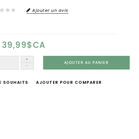
Ajouter un avis
39,99$CA
+
AJOUTER AU PANIER
-
DE SOUHAITS
AJOUTER POUR COMPARER