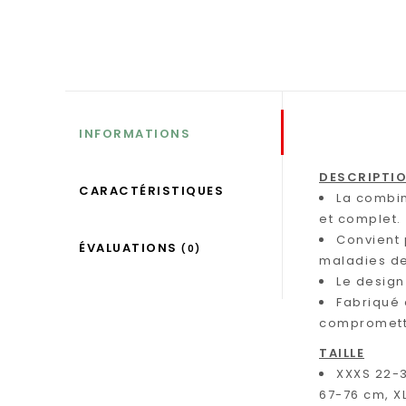
INFORMATIONS
DESCRIPTI
CARACTÉRISTIQUES
La combin
et complet.
Convient 
ÉVALUATIONS
(0)
maladies de
Le design
Fabriqué 
compromettre
TAILLE
XXXS 22-35
67-76 cm, XL