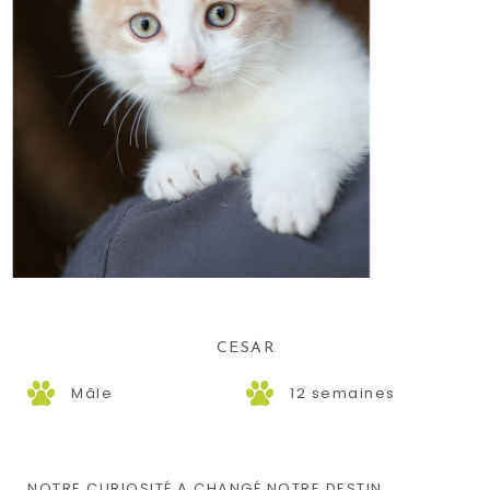
CESAR
Mâle
12 semaines
NOTRE CURIOSITÉ A CHANGÉ NOTRE DESTIN