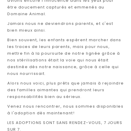
avions encore l'innocence dans les yeux pour
être doucement capturés et emmenés au
Domaine Animal.
Jamais nous ne deviendrons parents, et c'est
bien mieux ainsi.
Bien souvent, les enfants espèrent marcher dans
les traces de leurs parents, mais pour nous,
mettre fin à la poursuite de notre lignée grâce à
nos stérilisations était la voie qui nous était
destinée dès notre naissance, grâce à celle qui
nous nourrissait.
Alors nous voici, plus prêts que jamais à rejoindre
des familles aimantes qui prendront leurs
responsabilités bien au sérieux.
Venez nous rencontrer, nous sommes disponibles
à l'adoption dès maintenant!
LES ADOPTIONS SONT SANS RENDEZ-VOUS, 7 JOURS
SUR 7.