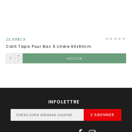
23,99$CA
Catit Tapis Pour Bac À Litière 60x90cm
+
AJOUTER
-
INFOLETTRE
S'ABONNER