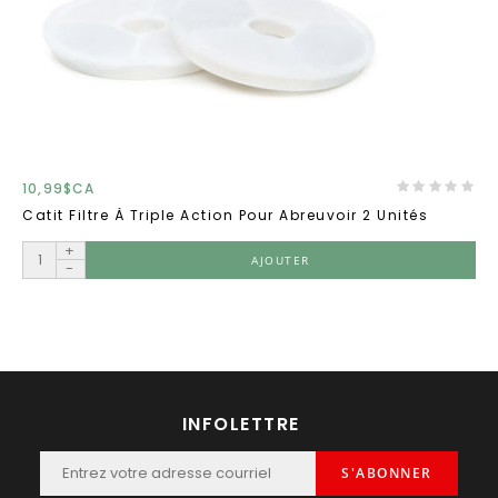
10,99$CA
Catit Filtre À Triple Action Pour Abreuvoir 2 Unités
+
AJOUTER
-
INFOLETTRE
S'ABONNER