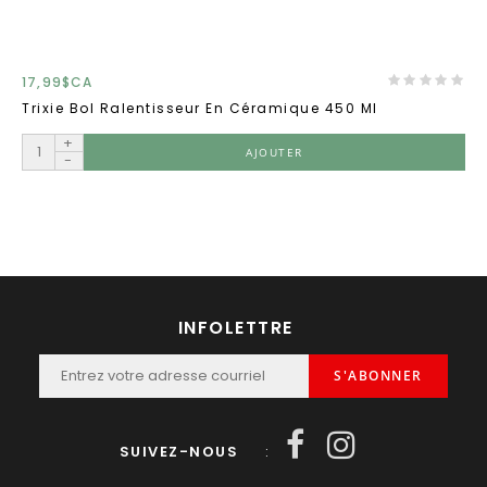
17,99$CA
Trixie Bol Ralentisseur En Céramique 450 Ml
+
AJOUTER
-
INFOLETTRE
S'ABONNER
SUIVEZ-NOUS
: