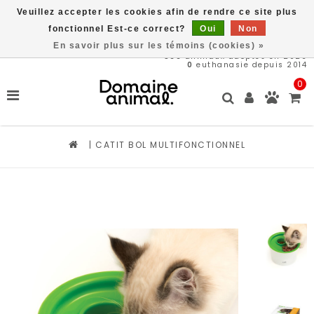
Veuillez accepter les cookies afin de rendre ce site plus
Livraison gratuite à partir de 89$*
fonctionnel Est-ce correct?
Oui
Non
En savoir plus sur les témoins (cookies) »
566
animaux adoptés en 2026
0
euthanasie depuis 2014
0
|
CATIT BOL MULTIFONCTIONNEL