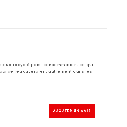
lastique recyclé post-consommation, ce qui
x qui se retrouveraient autrement dans les
AJOUTER UN AVIS