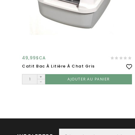
49,99$CA
Catit Bac À Litière À Chat Gris
+
AJOUTER AU PANIER
-