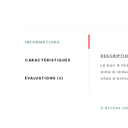
INFORMATIONS
DESCRIPTI
CARACTÉRISTIQUES
Le bac à lit
aide à rédui
ÉVALUATIONS
sites d’enf
(0)
0
étoiles s