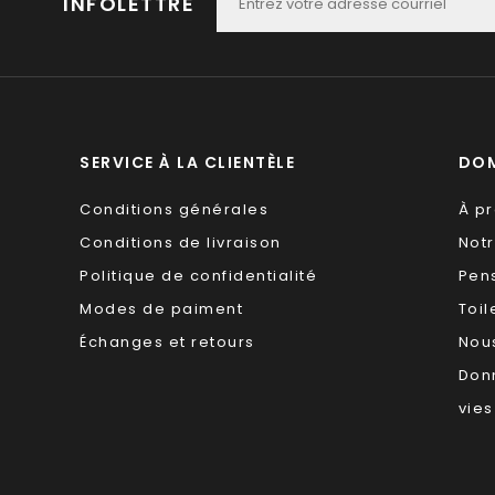
INFOLETTRE
SERVICE À LA CLIENTÈLE
DOM
Conditions générales
À p
Conditions de livraison
Not
Politique de confidentialité
Pen
Modes de paiment
Toil
Échanges et retours
Nous
Don
vies