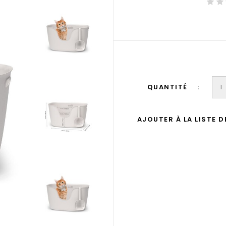
QUANTITÉ
AJOUTER À LA LISTE 