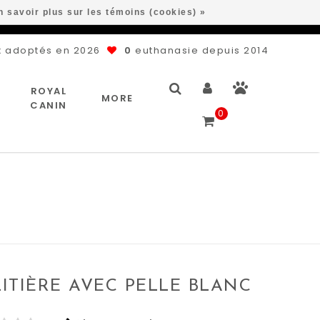
n savoir plus sur les témoins (cookies) »
 adoptés en 2026
0
euthanasie depuis 2014
ROYAL
MORE
CANIN
0
LITIÈRE AVEC PELLE BLANC