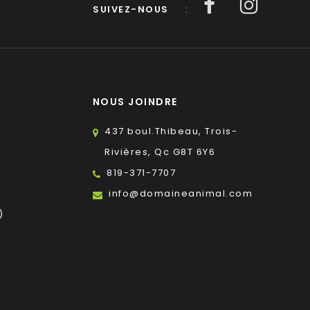
SUIVEZ-NOUS
:
NOUS JOINDRE
437 boul.Thibeau, Trois-
Rivières, Qc G8T 6Y6
819-371-7707
s
info@domaineanimal.com
)