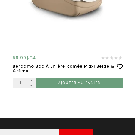
59,99$CA
Bergamo Bac À Litière Romée Maxi Beige &
Crème
+
AJOUTER AU PANIER
-