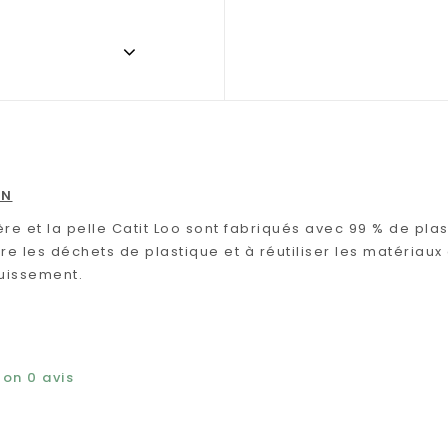
ON
ière et la pelle Catit Loo sont fabriqués avec 99 % de p
re les déchets de plastique et à réutiliser les matériau
ouissement.
elon
0
avis