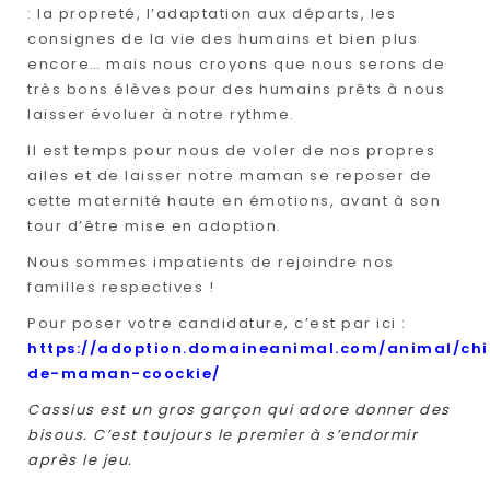
: la propreté, l’adaptation aux départs, les
consignes de la vie des humains et bien plus
encore… mais nous croyons que nous serons de
très bons élèves pour des humains prêts à nous
laisser évoluer à notre rythme.
Il est temps pour nous de voler de nos propres
ailes et de laisser notre maman se reposer de
cette maternité haute en émotions, avant à son
tour d’être mise en adoption.
Nous sommes impatients de rejoindre nos
familles respectives !
Pour poser votre candidature, c’est par ici :
https://adoption.domaineanimal.com/animal/chi
de-maman-coockie/
Cassius est un gros garçon qui adore donner des
bisous. C’est toujours le premier à s’endormir
après le jeu.