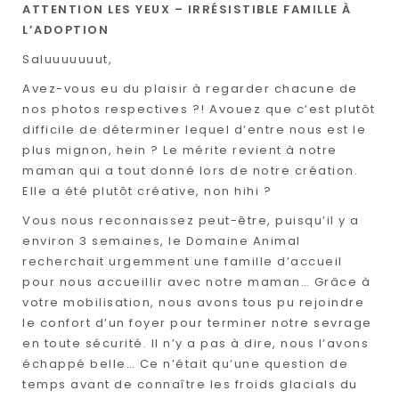
ATTENTION LES YEUX – IRRÉSISTIBLE FAMILLE À
L’ADOPTION
Saluuuuuuut,
Avez-vous eu du plaisir à regarder chacune de
nos photos respectives ?! Avouez que c’est plutôt
difficile de déterminer lequel d’entre nous est le
plus mignon, hein ? Le mérite revient à notre
maman qui a tout donné lors de notre création.
Elle a été plutôt créative, non hihi ?
Vous nous reconnaissez peut-être, puisqu’il y a
environ 3 semaines, le Domaine Animal
recherchait urgemment une famille d’accueil
pour nous accueillir avec notre maman… Grâce à
votre mobilisation, nous avons tous pu rejoindre
le confort d’un foyer pour terminer notre sevrage
en toute sécurité. Il n’y a pas à dire, nous l’avons
échappé belle… Ce n’était qu’une question de
temps avant de connaître les froids glacials du