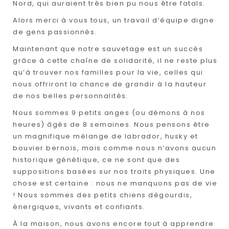
Nord, qui auraient très bien pu nous être fatals.
Alors merci à vous tous, un travail d’équipe digne
de gens passionnés.
Maintenant que notre sauvetage est un succès
grâce à cette chaîne de solidarité, il ne reste plus
qu’à trouver nos familles pour la vie, celles qui
nous offriront la chance de grandir à la hauteur
de nos belles personnalités.
Nous sommes 9 petits anges (ou démons à nos
heures) âgés de 8 semaines. Nous pensons être
un magnifique mélange de labrador, husky et
bouvier bernois, mais comme nous n’avons aucun
historique génétique, ce ne sont que des
suppositions basées sur nos traits physiques. Une
chose est certaine : nous ne manquons pas de vie
! Nous sommes des petits chiens dégourdis,
énergiques, vivants et confiants.
À la maison, nous avons encore tout à apprendre