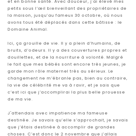
et en bonne santé. Avec douceur, j'ai élevé mes
petits sous l’œil bienveillant des propriétaires de
la maison, jusqu’au fameux 30 octobre, où nous
avons tous été déplacés dans cette bâtisse : le
Domaine Animal.
Ici, ça grouille de vie. Il y a plein d’humains, de
bruits, d’odeurs. Il y a des couvertures propres et
douillettes, et de la nourriture à volonté. Malgré
le fait que mes bébés sont encore très jeunes, je
garde mon rôle maternel très au sérieux. Le
changement ne m’ébranle pas, bien au contraire,
la vie de célébrité me va à ravir, et je sais que
c’est ici que j’accomplirai la plus belle prouesse
de ma vie.
J'attendais avec impatience ma fameuse
destinée. Je savais qu’elle s’approchait, je savais
que j’étais destinée à accomplir de grandes
choses. C’est donc le 2 novembre que j’allais