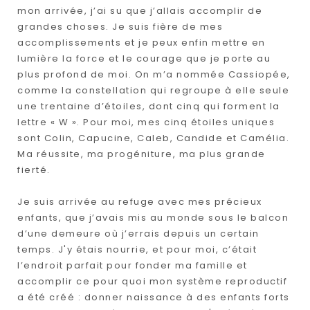
mon arrivée, j’ai su que j’allais accomplir de
grandes choses. Je suis fière de mes
accomplissements et je peux enfin mettre en
lumière la force et le courage que je porte au
plus profond de moi. On m’a nommée Cassiopée,
comme la constellation qui regroupe à elle seule
une trentaine d’étoiles, dont cinq qui forment la
lettre « W ». Pour moi, mes cinq étoiles uniques
sont Colin, Capucine, Caleb, Candide et Camélia.
Ma réussite, ma progéniture, ma plus grande
fierté.
Je suis arrivée au refuge avec mes précieux
enfants, que j’avais mis au monde sous le balcon
d’une demeure où j’errais depuis un certain
temps. J'y étais nourrie, et pour moi, c’était
l’endroit parfait pour fonder ma famille et
accomplir ce pour quoi mon système reproductif
a été créé : donner naissance à des enfants forts