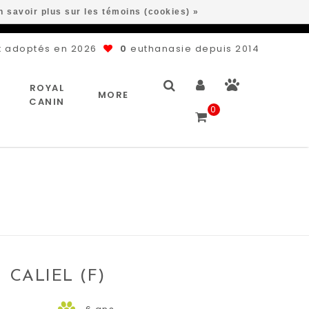
n savoir plus sur les témoins (cookies) »
 adoptés en 2026
0
euthanasie depuis 2014
ROYAL
MORE
CANIN
0
CALIEL (F)