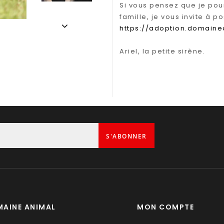
Si vous pensez que je po
famille, je vous invite à p
https://adoption.domaine
Ariel, la petite sirène.
S'ABONNER
AINE ANIMAL
MON COMPTE